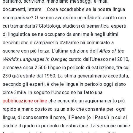
parliamo, scriviamo, mandiamo messaggi, e-mail,
documenti, lettere…. Cosa accadrebbe se la nostra lingua
scomparisse? O se non avessimo un alfabeto scritto con
cui tramandarla? Glottologi, studiosi di semantica, esperti
di linguistica se ne occupano da anni ma è negli ultimi
decenni che il campanello d’allarme ha cominciato a
suonare con più forza. L'ultima edizione dell'
Atlas of the
World’s Languages in Danger
, curato dall’Unesco nel 2010,
elencava circa 2.500 lingue in pericolo di estinzione, tra cui
230 già estinte dal 1950. La stima generalmente accettata,
secondo gli esperti, è che le lingue in pericolo oggi siano
circa 3mila. In seguito l’Unesco ne ha fatto una
pubblicazione online
che consente un aggiornamento più
rapido e meno costoso su un sito che consente per ogni
lingua, di conoscerne il nome, il Paese (o i Paesi) in cui si
parla e il grado di pericolo di estinzione. La versione online