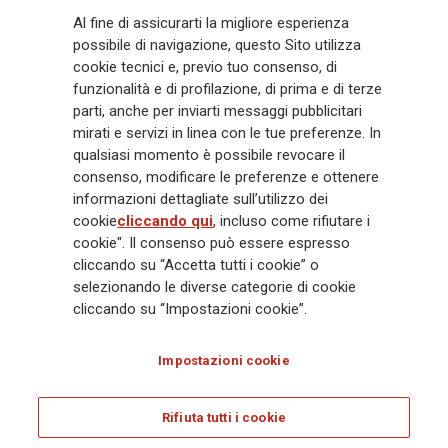
Generali
è uno dei maggiori player integrati di assicurazione e asset
Al fine di assicurarti la migliore esperienza
management a livello globale, con premi complessivi pari a € 98,1
possibile di navigazione, questo Sito utilizza
miliardi e € 900 miliardi di AUM nel 2025. Fondato nel 1831, con oltre 88
cookie tecnici e, previo tuo consenso, di
mila dipendenti e 163 mila agenti che servono 75 milioni di clienti, il
funzionalità e di profilazione, di prima e di terze
Gruppo ha una posizione di leadership in Europa e una presenza
crescente in Asia e America. Al centro della strategia di Generali c'è il suo
parti, anche per inviarti messaggi pubblicitari
impegno Lifetime Partner verso i clienti, realizzato attraverso soluzioni
mirati e servizi in linea con le tue preferenze. In
innovative e personalizzate, un'esperienza cliente di prima classe e le sue
qualsiasi momento è possibile revocare il
capacità di distribuzione globale digitalizzata. Il Gruppo ha
consenso, modificare le preferenze e ottenere
completamente integrato la sostenibilità in tutte le scelte strategiche, con
informazioni dettagliate sull’utilizzo dei
l'obiettivo di creare valore per tutti gli stakeholder mentre costruisce una
cookie
cliccando qui
, incluso come rifiutare i
società più equa e resiliente.
cookie". Il consenso può essere espresso
cliccando su “Accetta tutti i cookie” o
selezionando le diverse categorie di cookie
Legal Info
Cookie Policy
Privacy & GDPR
FATCA
cliccando su “Impostazioni cookie”.
EMIR exemption
Olocausto
Accessibilità
Whistleblowing
Impostazioni cookie
Glossary
FAQ
Rifiuta tutti i cookie
© Assicurazioni Generali S.p.A. - C.F. 00079760328 E P. IVA DI GRUPPO