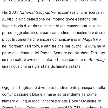
Nel 2007
National Geographic
raccontava di una ricerca in
Australia, una delle zone del mondo dove esistono più
lingue in via di estinzione, che si era concentrata su alcuni
personaggi che ancora parlavano idiomi a rischio: tre di una
piccola comunità che ancora comunicavano in
Magati Ke
nei Northern Territory, e altri tre che parlavano
Yawuru
nella
parte occidentale del Paese. Sempre nei Northern Territory,
un ricercatore aveva incontrato l’unico parlante di
Amurdag
,
una lingua che era già stata dichiarata estinta.
Oggi che l’inglese è diventato lo strumento principale della
comunicazione globale, rimane sorprendente l’enorme
numero di lingue locali ancora parlate. Dove? Ovunque: in
Papua-Nuova Guinea se ne contano 820, 743 in Indonesia