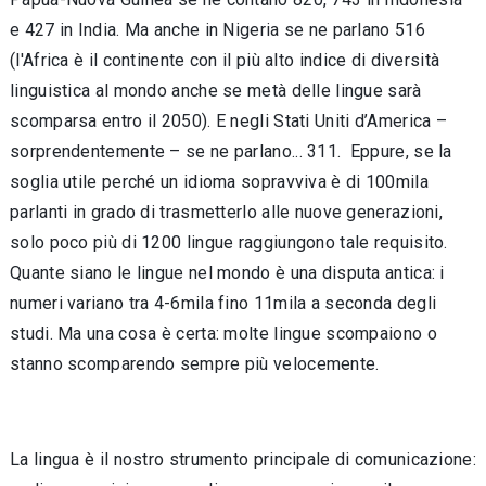
e 427 in India. Ma anche in Nigeria se ne parlano 516
(l'Africa è il continente con il più alto indice di diversità
linguistica al mondo anche se metà delle lingue sarà
scomparsa entro il 2050). E negli Stati Uniti d’America –
sorprendentemente – se ne parlano... 311. Eppure, se la
soglia utile perché un idioma sopravviva è di 100mila
parlanti in grado di trasmetterlo alle nuove generazioni,
solo poco più di 1200 lingue raggiungono tale requisito.
Quante siano le lingue nel mondo è una disputa antica: i
numeri variano tra 4-6mila fino 11mila a seconda degli
studi. Ma una cosa è certa: molte lingue scompaiono o
stanno scomparendo sempre più velocemente.
La lingua è il nostro strumento principale di comunicazione: