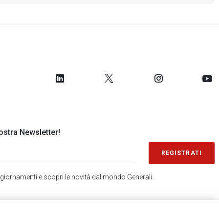
 nostra Newsletter!
REGISTRATI
 aggiornamenti e scopri le novità dal mondo Generali.
SONDAGGIO IN 2 MINUTI
RICEVI AGGIORNAMENTI