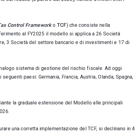
Tax Control Framework
o
TCF
) che consiste nella
riferimento al FY2025 il modello si applica a 26 Società
re, 3 Società del settore bancario e di investimenti e 17 di
analogo sistema di gestione del rischio fiscale. Ad oggi
 seguenti paesi: Germania, Francia, Austria, Olanda, Spagna,
iante la graduale estensione del Modello alle principali
2026.
urare una corretta implementazione del TCF, si declinano in 4