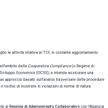
lio le attività relative al TCF, in costante aggiornamento.
nell’ambito della
Cooperative Compliance
(o Regime di
 Sviluppo Economico (OCSE), e intende assicurare una
o un approccio basato sull’analisi trasversale delle procedure
 il rischio di incorrere in violazioni di norme di natura
nte al
Regime di Adempimento Collaborativo
con l’Agenzia