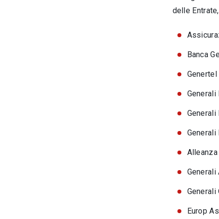
delle Entrate
Assicuraz
Banca Gen
Genertel 
Generali 
Generali 
Generali 
Alleanza 
Generali
Generali 
Europ Ass