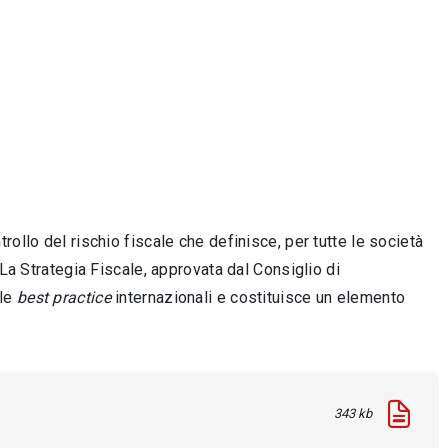
ollo del rischio fiscale che definisce, per tutte le società
 La Strategia Fiscale, approvata dal Consiglio di
 le
best practice
internazionali e costituisce un elemento
343 kb