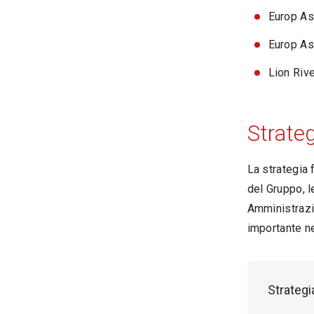
Europ Ass
Europ Ass
Lion Rive
Strateg
La strategia 
del Gruppo, l
Amministrazio
importante ne
Strategi