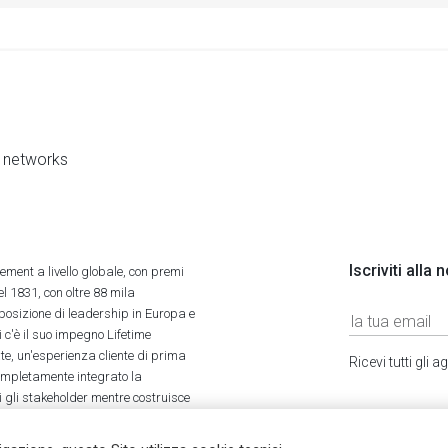
al networks
Iscriviti alla
ment a livello globale, con premi
l 1831, con oltre 88 mila
 posizione di leadership in Europa e
 c'è il suo impegno Lifetime
ate, un'esperienza cliente di prima
Ricevi tutti gli
completamente integrato la
tti gli stakeholder mentre costruisce