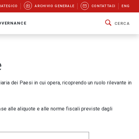
RATEGICO
ARCHIVIO GENERALE
CONTATTACI
ENG
OVERNANCE
CERCA
e
iaria dei Paesi in cui opera, ricoprendo un ruolo rilevante in
se alle aliquote e alle norme fiscali previste dagli