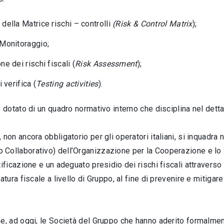
della Matrice rischi – controlli
(Risk & Control Matrix
);
 Monitoraggio;
ne dei rischi fiscali (
Risk Assessment
);
i verifica (
Testing activities
).
è dotato di un quadro normativo interno che disciplina nel dettag
 non ancora obbligatorio per gli operatori italiani, si inquadra 
Collaborativo) dell’Organizzazione per la Cooperazione e lo
tificazione e un adeguato presidio dei rischi fiscali attravers
atura fiscale a livello di Gruppo, al fine di prevenire e mitigare
he, ad oggi, le Società del Gruppo che hanno aderito formalme