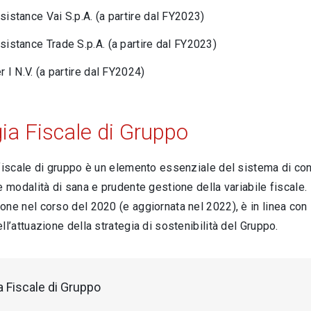
istance Vai S.p.A. (a partire dal FY2023)
istance Trade S.p.A. (a partire dal FY2023)
r I N.V. (a partire dal FY2024)
ia Fiscale di Gruppo
fiscale di gruppo è un elemento essenziale del sistema di contr
e modalità di sana e prudente gestione della variabile fiscale.
ne nel corso del 2020 (e aggiornata nel 2022), è in linea con
ll’attuazione della strategia di sostenibilità del Gruppo.
a Fiscale di Gruppo