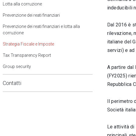
Lotta alla corruzione
indeducibili n
Prevenzione dei reati finanziari
Dal 2016 è st
Prevenzione dei reati finanziari e lotta alla
corruzione
rilevazione, 
italiane del 
Strategia Fiscale e Imposte
servizi) e ad
Tax Transparency Report
Group security
A partire dal
(FY2025) rie
Contatti
Repubblica C
Il perimetro 
Società itali
Le attività di
principali
ste