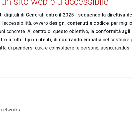
 un sito web più accessibile
ti digitali di Generali entro il 2025 - seguendo la direttiva 
ell'accessibilità, ovvero
design, contenuti e codice
, per migli
ioni concrete.
Al centro di questo obiettivo, la
conformità agli
ro a tutti i tipi di utenti, dimostrando empatia
nel costruire 
ratta di prendersi cura e coinvolgere le persone, assicurandosi
al networks