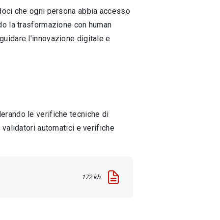
ndoci che ogni persona abbia accesso
ando la trasformazione con human
guidare l'innovazione digitale e
derando le verifiche tecniche di
 validatori automatici e verifiche
172 kb