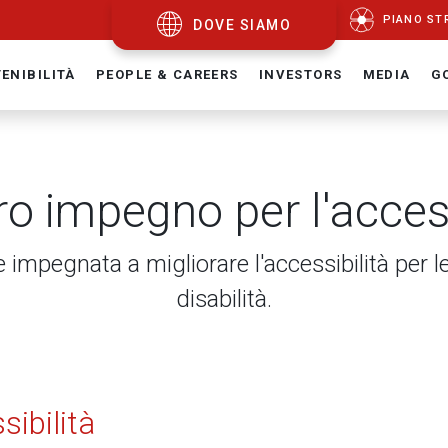
PIANO ST
DOVE SIAMO
ENIBILITÀ
PEOPLE & CAREERS
INVESTORS
MEDIA
G
tro impegno per l'access
 impegnata a migliorare l'accessibilità per 
disabilità.
sibilità