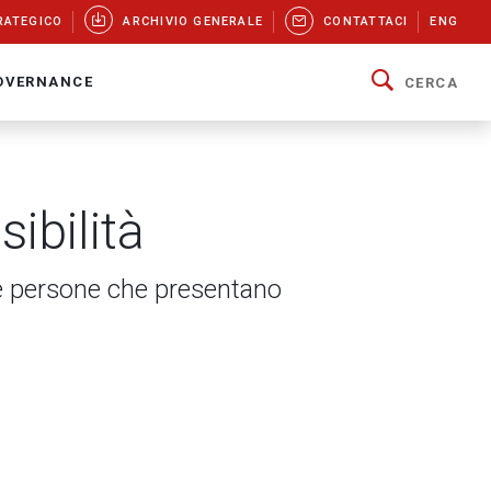
RATEGICO
ARCHIVIO GENERALE
CONTATTACI
ENG
OVERNANCE
CERCA
ibilità
le persone che presentano