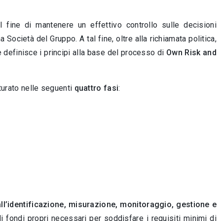
fine di mantenere un effettivo controllo sulle decisioni
cietà del Gruppo. A tal fine, oltre alla richiamata politica,
e definisce i principi alla base del processo di
Own Risk and
tturato nelle seguenti
quattro fasi
:
ll’identificazione, misurazione, monitoraggio, gestione e
 di fondi propri necessari per soddisfare i requisiti minimi di