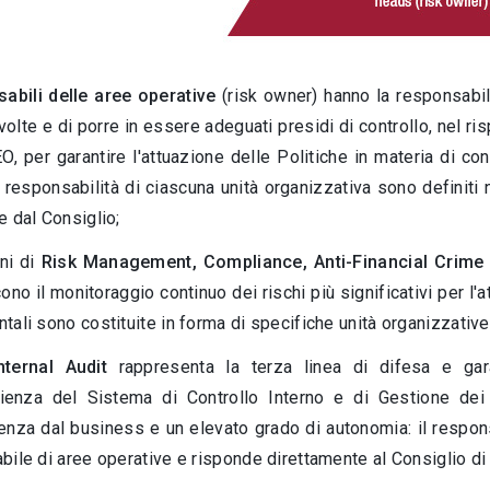
abili delle aree operative
(risk owner) hanno la responsabilit
svolte e di porre in essere adeguati presidi di controllo, nel ri
, per garantire l'attuazione delle Politiche in materia di cont
e responsabilità di ciascuna unità organizzativa sono definiti
e dal Consiglio;
oni di
Risk Management, Compliance, Anti-Financial Crime 
ono il monitoraggio continuo dei rischi più significativi per l'a
ali sono costituite in forma di specifiche unità organizzative
nternal Audit
rappresenta la terza linea di difesa e gara
icienza del Sistema di Controllo Interno e di Gestione dei
enza dal business e un elevato grado di autonomia: il respo
ile di aree operative e risponde direttamente al Consiglio di