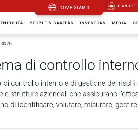
PIANO ST
DOVE SIAMO
ENIBILITÀ
PEOPLE & CAREERS
INVESTORS
MEDIA
G
 RISCHI
ema di controllo interno
 di controllo interno e di gestione dei rischi 
 e strutture aziendali che assicurano l'effi
o di identificare, valutare, misurare, gestire 