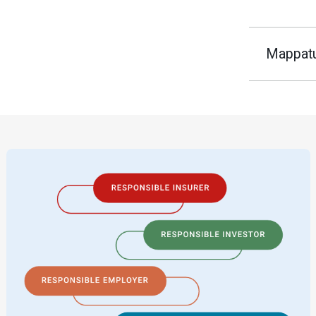
Mappatur