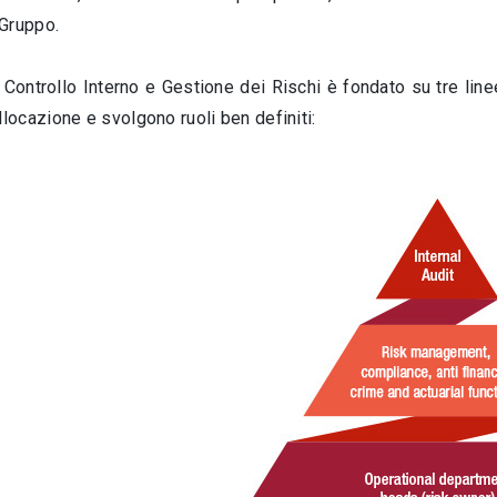
 Gruppo.
 Controllo Interno e Gestione dei Rischi è fondato su tre linee
llocazione e svolgono ruoli ben definiti: