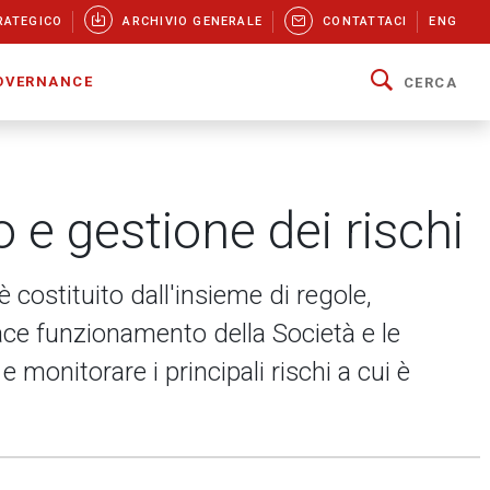
RATEGICO
ARCHIVIO GENERALE
CONTATTACI
ENG
OVERNANCE
CERCA
 e gestione dei rischi
è costituito dall'insieme di regole,
cace funzionamento della Società e le
e monitorare i principali rischi a cui è