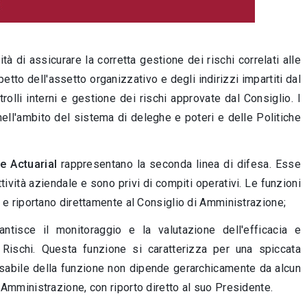
à di assicurare la corretta gestione dei rischi correlati alle
spetto dell'assetto organizzativo e degli indirizzi impartiti dal
rolli interni e gestione dei rischi approvate dal Consiglio. I
 nell'ambito del sistema di deleghe e poteri e delle Politiche
e Actuarial
rappresentano la seconda linea di difesa. Esse
ttività aziendale e sono privi di compiti operativi. Le funzioni
 e riportano direttamente al Consiglio di Amministrazione;
ntisce il monitoraggio e la valutazione dell'efficacia e
 Rischi. Questa funzione si caratterizza per una spiccata
nsabile della funzione non dipende gerarchicamente da alcun
 Amministrazione, con riporto diretto al suo Presidente.