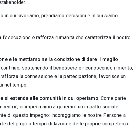
 stakeholder.
do in cui lavoriamo, prendiamo decisioni e in cui siamo
a l’esecuzione e rafforza l’umanità che caratterizza il nostro
one e le mettiamo nella condizione di dare il meglio
.
 continuo, sostenendo il benessere e riconoscendo il merito,
rafforza la connessione e la partecipazione, favorisce un
ui nel tempo.
 e si estenda alle comunità in cui operiamo
.
Come parte
‑centric, ci impegniamo a generare un impatto sociale
grante di questo impegno: incoraggiamo le nostre Persone a
rte del proprio tempo di lavoro e delle proprie competenze