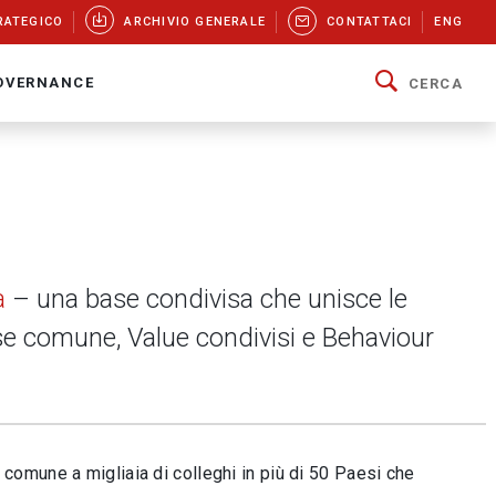
RATEGICO
ARCHIVIO GENERALE
CONTATTACI
ENG
OVERNANCE
CERCA
a
– una base condivisa che unisce le
se comune, Value condivisi e Behaviour
comune a migliaia di colleghi in più di 50 Paesi che