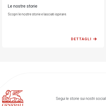
Le nostre storie
Scopri le nostre storie e lasciati ispirare.
DETTAGLI
Segui le storie sui nostri soci