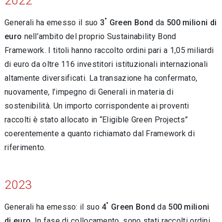
2022
°
Generali ha emesso il suo
3
Green Bond
da
500 milioni di
euro
nell’ambito del proprio Sustainability Bond
Framework. I titoli hanno raccolto ordini pari a 1,05 miliardi
di euro da oltre 116 investitori istituzionali internazionali
altamente diversificati. La transazione ha confermato,
nuovamente, l’impegno di Generali in materia di
sostenibilità. Un importo corrispondente ai proventi
raccolti è stato allocato in “Eligible Green Projects”
coerentemente a quanto richiamato dal Framework di
riferimento.
2023
°
Generali ha emesso: il suo
4
Green Bond
da
500 milioni
di euro
. In fase di collocamento, sono stati raccolti ordini