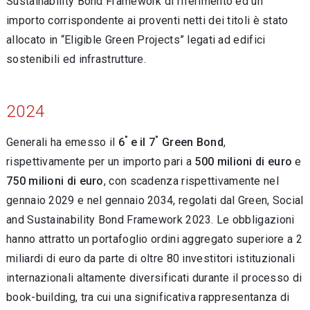
Sustainability Bond Framework di riferimento ed un
importo corrispondente ai proventi netti dei titoli è stato
allocato in “Eligible Green Projects” legati ad edifici
sostenibili ed infrastrutture.
2024
°
°
Generali ha emesso il
6
e il 7
Green Bond
,
rispettivamente per un importo pari a
500 milioni di euro
e
750 milioni di euro
, con scadenza rispettivamente nel
gennaio 2029 e nel gennaio 2034, regolati dal Green, Social
and Sustainability Bond Framework 2023. Le obbligazioni
hanno attratto un portafoglio ordini aggregato superiore a 2
miliardi di euro da parte di oltre 80 investitori istituzionali
internazionali altamente diversificati durante il processo di
book-building, tra cui una significativa rappresentanza di