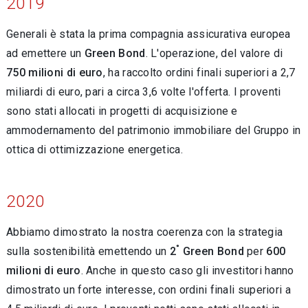
2019
Generali è stata la prima compagnia assicurativa europea
ad emettere un
Green Bond
. L'operazione, del valore di
750 milioni di euro
, ha raccolto ordini finali superiori a 2,7
miliardi di euro, pari a circa 3,6 volte l'offerta. I proventi
sono stati allocati in progetti di acquisizione e
ammodernamento del patrimonio immobiliare del Gruppo in
ottica di ottimizzazione energetica.
2020
Abbiamo dimostrato la nostra coerenza con la strategia
°
sulla sostenibilità emettendo un
2
Green Bond
per
600
milioni di euro
. Anche in questo caso gli investitori hanno
dimostrato un forte interesse, con ordini finali superiori a