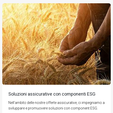
Soluzioni assicurative con componenti ESG
Nell’ambito delle nostre offerte assicurative, ci impegniamo a
sviluppare e promuovere soluzioni con component ESG.