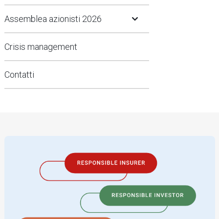
Open Submenu
Assemblea azionisti 2026
Crisis management
Contatti