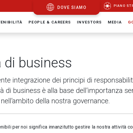
PIANO ST
DOVE SIAMO
ENIBILITÀ
PEOPLE & CAREERS
INVESTORS
MEDIA
G
a di business
nte integrazione dei principi di responsabilit
vità di business è alla base dell’importanza 
nell’ambito della nostra governance.
ibili per noi significa innanzitutto gestire la nostra attività co