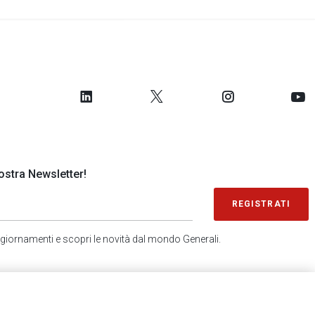
 nostra Newsletter!
REGISTRATI
 aggiornamenti e scopri le novità dal mondo Generali.
SONDAGGIO IN 2 MINUTI
RICEVI AGGIORNAMENTI