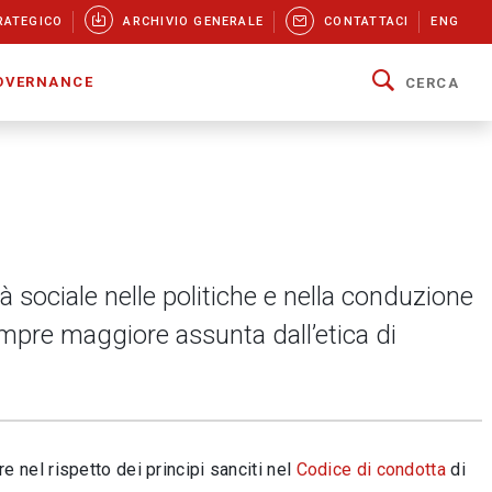
RATEGICO
ARCHIVIO GENERALE
CONTATTACI
ENG
OVERNANCE
CERCA
à sociale nelle politiche e nella conduzione
sempre maggiore assunta dall’etica di
re nel rispetto dei principi sanciti nel
Codice di condotta
di