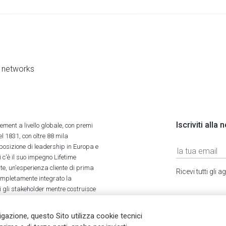
al networks
Iscriviti alla
ment a livello globale, con premi
l 1831, con oltre 88 mila
 posizione di leadership in Europa e
 c'è il suo impegno Lifetime
ate, un'esperienza cliente di prima
Ricevi tutti gli
completamente integrato la
tti gli stakeholder mentre costruisce
vigazione, questo Sito utilizza cookie tecnici