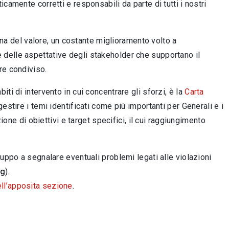
camente corretti e responsabili da parte di tutti i nostri
tena del valore, un costante miglioramento volto a
delle aspettative degli stakeholder che supportano il
re condiviso.
ti di intervento in cui concentrare gli sforzi, è la
Carta
gestire i temi identificati come più importanti per Generali e i
ione di obiettivi e target specifici, il cui raggiungimento
uppo a segnalare eventuali problemi legati alle violazioni
ng
).
ell’apposita sezione
.