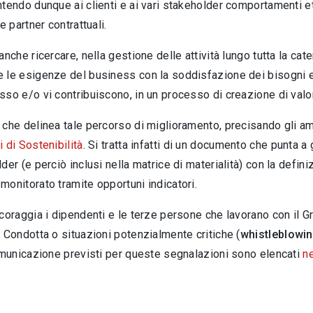
tendo dunque ai clienti e ai vari stakeholder comportamenti eti
e partner contrattuali.
anche ricercare, nella gestione delle attività lungo tutta la ca
 le esigenze del business con la soddisfazione dei bisogni e 
so e/o vi contribuiscono, in un processo di creazione di valo
che delinea tale percorso di miglioramento, precisando gli ambi
 di Sostenibilità
. Si tratta infatti di un documento che punta a 
der (e perciò inclusi nella matrice di materialità) con la definiz
onitorato tramite opportuni indicatori.
coraggia i dipendenti e le terze persone che lavorano con il Gr
 Condotta o situazioni potenzialmente critiche (
whistleblowi
omunicazione previsti per queste segnalazioni sono elencati
n