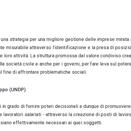
una strategia per una migliore gestione delle imprese mirata
e misurabile attraverso l’identificazione e la presa di posizio
e loro attività. La struttura promossa dal valore condiviso cre
lla società civile e anche per i governi, per fare leva sul poter
 fine di affrontare problematiche sociali.
luppo (UNDP)
i in grado di fornire poteri decisionali e dunque di promuovere
 lavoratori salariati - attraverso la creazione di posti di lavoro
 siano effettivamente necessari ai quei soggetti.