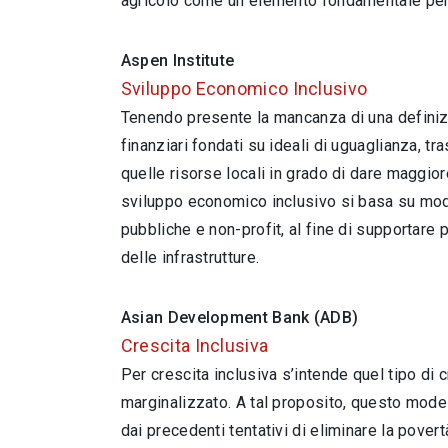
agricolo come un elemento fondamentale per 
Aspen Institute
Sviluppo Economico Inclusivo
Tenendo presente la mancanza di una definizio
finanziari fondati su ideali di uguaglianza, t
quelle risorse locali in grado di dare maggio
sviluppo economico inclusivo si basa su model
pubbliche e non-profit, al fine di supportare 
delle infrastrutture.
Asian Development Bank (ADB)
Crescita Inclusiva
Per crescita inclusiva s’intende quel tipo d
marginalizzato. A tal proposito, questo mode
dai precedenti tentativi di eliminare la pover