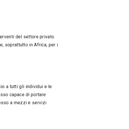
erventi del settore privato
, soprattutto in Africa, per i
a tutti gli individui e le
cesso capace di portare
cesso a mezzi e servizi