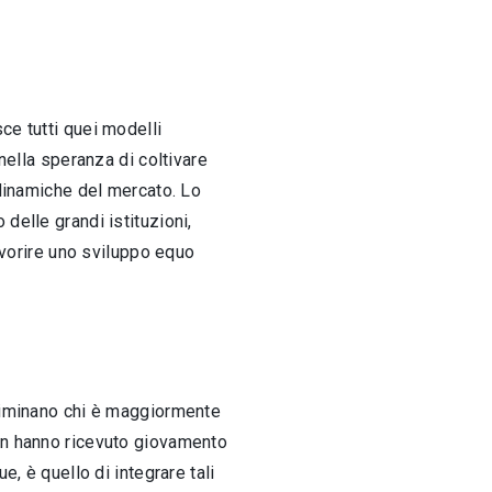
ce tutti quei modelli
nella speranza di coltivare
 dinamiche del mercato. Lo
delle grandi istituzioni,
favorire uno sviluppo equo
criminano chi è maggiormente
non hanno ricevuto giovamento
, è quello di integrare tali