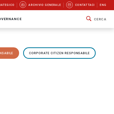
RATEGICO
ARCHIVIO GENERALE
CONTATTACI
ENG
OVERNANCE
CERCA
NSABILE
CORPORATE CITIZEN RESPONSABILE