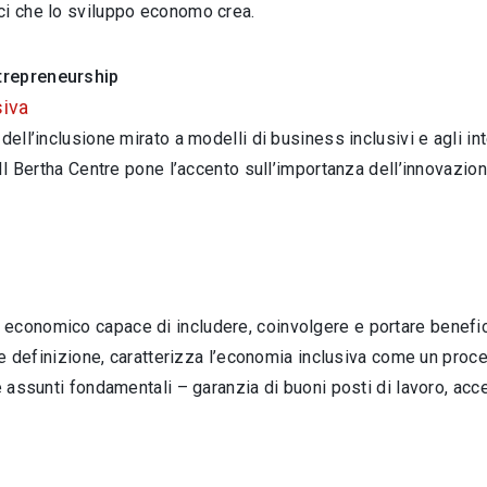
ci che lo sviluppo economo crea.
ntrepreneurship
siva
dell’inclusione mirato a modelli di business inclusivi e agli int
Il Bertha Centre pone l’accento sull’importanza dell’innovazione
conomico capace di includere, coinvolgere e portare beneficio 
Tale definizione, caratterizza l’economia inclusiva come un pro
re assunti fondamentali – garanzia di buoni posti di lavoro, ac