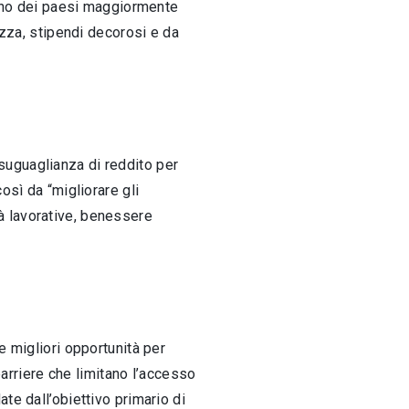
terno dei paesi maggiormente
ezza, stipendi decorosi e da
suguaglianza di reddito per
osì da “migliorare gli
ità lavorative, benessere
e migliori opportunità per
rriere che limitano l’accesso
te dall’obiettivo primario di