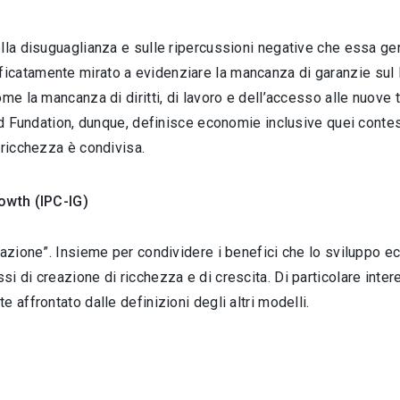
lla disuguaglianza e sulle ripercussioni negative che essa gen
icatamente mirato a evidenziare la mancanza di garanzie sul 
me la mancanza di diritti, di lavoro e dell’accesso alle nuove 
ord Fundation, dunque, definisce economie inclusive quei contes
 ricchezza è condivisa.
rowth (IPC-IG)
pazione”. Insieme per condividere i benefici che lo sviluppo ec
i di creazione di ricchezza e di crescita. Di particolare inter
 affrontato dalle definizioni degli altri modelli.