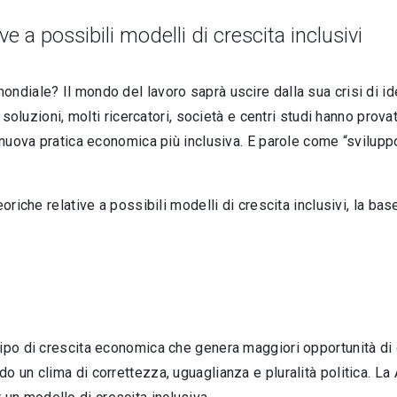
ve a possibili modelli di crescita inclusivi
ndiale? Il mondo del lavoro saprà uscire dalla sua crisi di id
i soluzioni, molti ricercatori, società e centri studi hanno prova
 nuova pratica economica più inclusiva. E parole come “sviluppo”
eoriche relative a possibili modelli di crescita inclusivi, la b
tipo di crescita economica che genera maggiori opportunità di
o un clima di correttezza, uguaglianza e pluralità politica. L