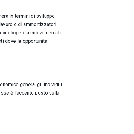
era in termini di sviluppo
lavoro e di ammortizzatori
tecnologie e ai nuovi mercati
ti dove le opportunità
onomico genera, gli individui
esse è l’accento posto sulla