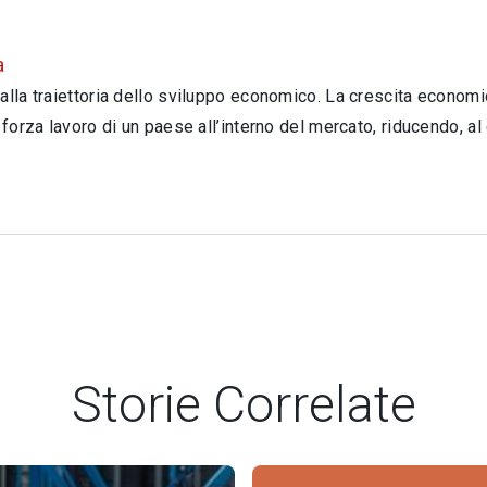
a
dalla traiettoria dello sviluppo economico. La crescita econo
forza lavoro di un paese all’interno del mercato, riducendo, al 
Storie Correlate