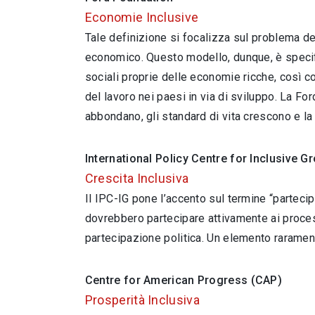
Economie Inclusive
Tale definizione si focalizza sul problema de
economico. Questo modello, dunque, è specif
sociali proprie delle economie ricche, così co
del lavoro nei paesi in via di sviluppo. La F
abbondano, gli standard di vita crescono e la
International Policy Centre for Inclusive G
Crescita Inclusiva
Il IPC-IG pone l’accento sul termine “parteci
dovrebbero partecipare attivamente ai process
partecipazione politica. Un elemento raramente
Centre for American Progress (CAP)
Prosperità Inclusiva