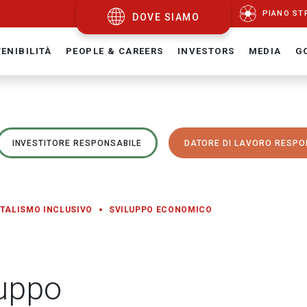
PIANO ST
DOVE SIAMO
ENIBILITÀ
PEOPLE & CAREERS
INVESTORS
MEDIA
G
INVESTITORE RESPONSABILE
DATORE DI LAVORO RESPO
TALISMO INCLUSIVO
SVILUPPO ECONOMICO
luppo