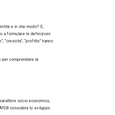
entità e in che modo? E,
to a formulare le definizioni
, “crescita”, “profitto” hanno
ase per comprendere la
 carattere socio economico,
a AfDB considera lo sviluppo