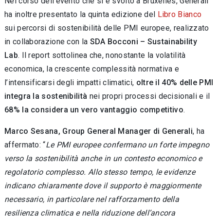
Nel corso dell'evento che si è svolto a Bruxelles, Generali
ha inoltre presentato la quinta edizione del
Libro Bianco
sui percorsi di sostenibilità delle PMI europee, realizzato
in collaborazione con la
SDA Bocconi – Sustainability
Lab
. Il report sottolinea che, nonostante la volatilità
economica, la crescente complessità normativa e
l’intensificarsi degli impatti climatici,
oltre il 40% delle PMI
integra la sostenibilità
nei propri processi decisionali e il
68%
la considera un vero vantaggio competitivo
.
Marco Sesana, Group General Manager di Generali
, ha
affermato:
“
Le PMI europee confermano un forte impegno
verso la sostenibilità anche in un contesto economico e
regolatorio complesso. Allo stesso tempo, le evidenze
indicano chiaramente dove il supporto è maggiormente
necessario, in particolare nel rafforzamento della
resilienza climatica e nella riduzione dell’ancora