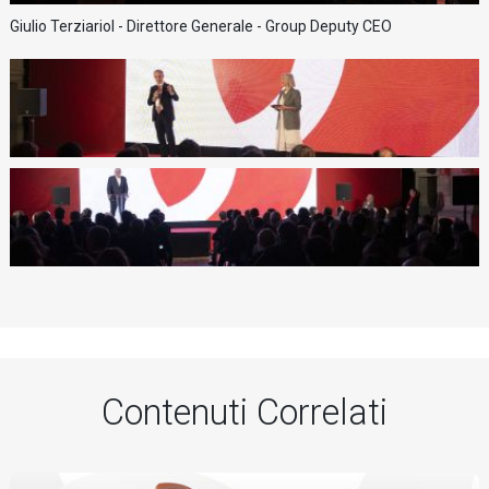
Giulio Terziariol - Direttore Generale - Group Deputy CEO
M
Contenuti Correlati