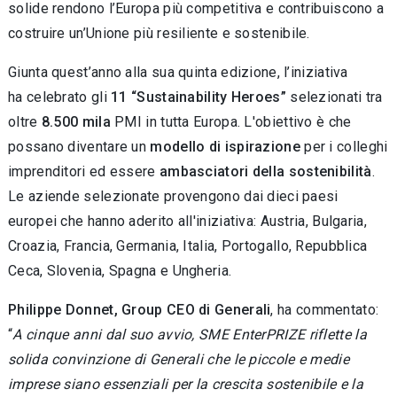
solide rendono l’Europa più competitiva e contribuiscono a
costruire un’Unione più resiliente e sostenibile.
Giunta quest’anno alla sua quinta edizione, l’iniziativa
ha celebrato gli
11 “Sustainability Heroes”
selezionati tra
oltre
8.500 mila
PMI in tutta Europa. L'obiettivo è che
possano diventare un
modello di ispirazione
per i colleghi
imprenditori ed essere
ambasciatori della sostenibilità
.
Le aziende selezionate provengono dai dieci paesi
europei che hanno aderito all'iniziativa: Austria, Bulgaria,
Croazia, Francia, Germania, Italia, Portogallo, Repubblica
Ceca, Slovenia, Spagna e Ungheria.
Philippe Donnet, Group CEO di Generali
, ha commentato:
“
A cinque anni dal suo avvio, SME EnterPRIZE riflette la
solida convinzione di Generali che le piccole e medie
imprese siano essenziali per la crescita sostenibile e la