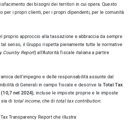
isfacimento dei bisogni dei territori in cui opera. Questo
per i propri clienti, per i propri dipendenti, per le comunità
el proprio approccio alla tassazione e abbraccia da sempre
n tal senso, il Gruppo rispetta pienamente tutte le normative
y Country Report
) all’Autorità fiscale italiana a partire
oramica dell’impegno e delle responsabilità assunte dal
enibilità di Generali in campo fiscale e descrive la
Total Tax
€ (10,7 nel 2024)
, incluse le imposte proprie e le imposte
 sia di
total income,
che di
total tax contribution.
 Tax Transparency Report che illustra: