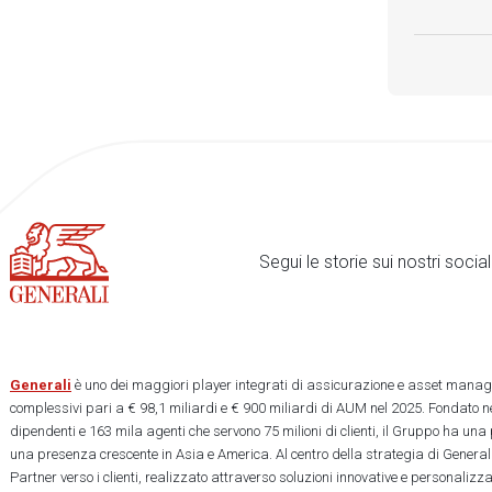
Segui le storie sui nostri soci
Generali
è uno dei maggiori player integrati di assicurazione e asset manage
complessivi pari a € 98,1 miliardi e € 900 miliardi di AUM nel 2025. Fondato ne
dipendenti e 163 mila agenti che servono 75 milioni di clienti, il Gruppo ha una
una presenza crescente in Asia e America. Al centro della strategia di Generali
Partner verso i clienti, realizzato attraverso soluzioni innovative e personalizz