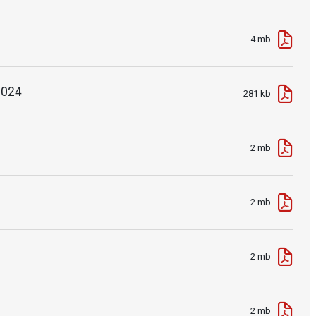
4 mb
2024
281 kb
2 mb
2 mb
2 mb
2 mb