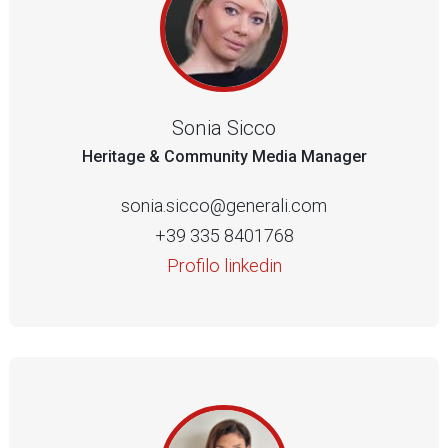
Sonia Sicco
Heritage & Community Media Manager
sonia.sicco@generali.com
+39 335 8401768
Profilo linkedin