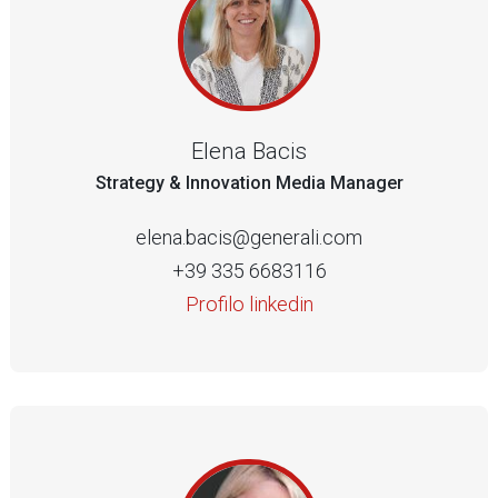
Elena Bacis
Strategy & Innovation Media Manager
elena.bacis@generali.com
+39 335 6683116
Profilo linkedin