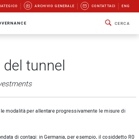
RATEGICO
ARCHIVIO GENERALE
CONTATTACI
ENG
OVERNANCE
CERCA
e del tunnel
nvestments
a le modalità per allentare progressivamente le misure di
ndata di contagi: in Germania, per esempio, il cosiddetto R0