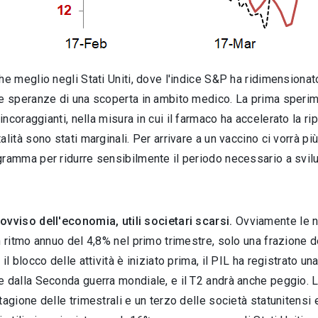
he meglio negli Stati Uniti, dove l'indice S&P ha ridimensionat
le speranze di una scoperta in ambito medico. La prima sperim
incoraggianti, nella misura in cui il farmaco ha accelerato la ri
alità sono stati marginali. Per arrivare a un vaccino ci vorrà
ramma per ridurre sensibilmente il periodo necessario a svilupp
ovviso dell'economia, utili societari scarsi.
Ovviamente le n
n ritmo annuo del 4,8% nel primo trimestre, solo una frazione 
 il blocco delle attività è iniziato prima, il PIL ha registrato 
 dalla Seconda guerra mondiale, e il T2 andrà anche peggio. La 
tagione delle trimestrali e un terzo delle società statunitensi 