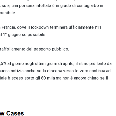
ssia, una persona infettata è in grado di contagiarbe in
ossibile.
 Francia, dove il lockdown terminerà ufficialmente l'11
al 1° giugno se possibile.
vraffollamento del trasporto pubblico.
5% al giorno negli ultimi giorni di aprile, il ritmo più lento da
una buona notizia anche se la discesa verso lo zero continua ad
diale è sceso sotto gli 80 mila ma non è ancora chiaro se il