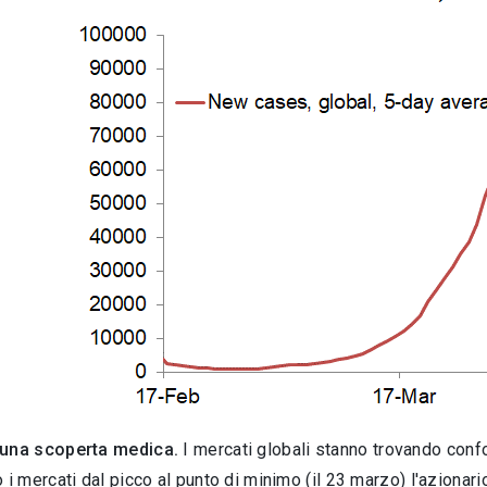
 una scoperta medica.
I mercati globali stanno trovando confo
 i mercati dal picco al punto di minimo (il 23 marzo) l'azionar