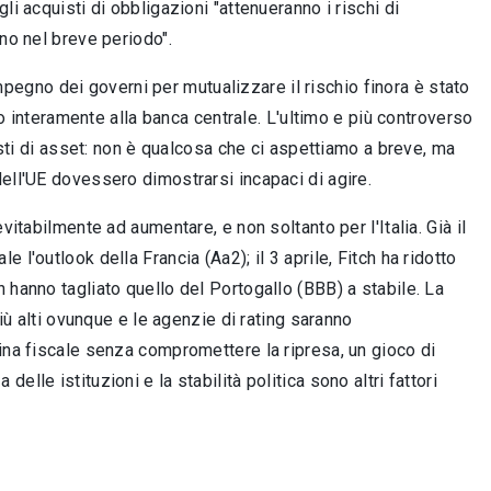
i acquisti di obbligazioni "attenueranno i rischi di
no nel breve periodo".
gno dei governi per mutualizzare il rischio finora è stato
to interamente alla banca centrale. L'ultimo e più controverso
isti di asset: non è qualcosa che ci aspettiamo a breve, ma
ell'UE dovessero dimostrarsi incapaci di agire.
vitabilmente ad aumentare, e non soltanto per l'Italia. Già il
l'outlook della Francia (Aa2); il 3 aprile, Fitch ha ridotto
 hanno tagliato quello del Portogallo (BBB) a stabile. La
più alti ovunque e le agenzie di rating saranno
ina fiscale senza compromettere la ripresa, un gioco di
a delle istituzioni e la stabilità politica sono altri fattori