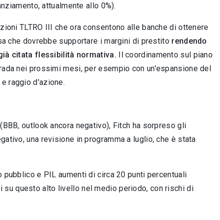
nanziamento, attualmente allo 0%).
izioni TLTRO III che ora consentono alle banche di ottenere
osa che dovrebbe supportare i margini di prestito
rendendo
ià citata flessibilità normativa.
Il coordinamento sul piano
strada nei prossimi mesi, per esempio con un'espansione del
e raggio d'azione.
e (BBB, outlook ancora negativo), Fitch ha sorpreso gli
gativo, una revisione in programma a luglio, che è stata
o pubblico e PIL aumenti di circa 20 punti percentuali
u questo alto livello nel medio periodo, con rischi di