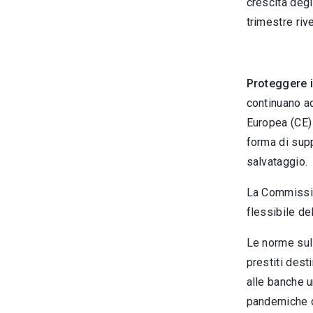
crescita degl
trimestre riv
Proteggere i
continuano ad
Europea (CE) 
forma di supp
salvataggio.
La Commissi
flessibile de
Le norme sul 
prestiti dest
alle banche u
pandemiche 