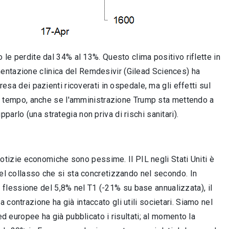
o le perdite dal 34% al 13%. Questo clima positivo riflette in
entazione clinica del Remdesivir (Gilead Sciences) ha
presa dei pazienti ricoverati in ospedale, ma gli effetti sul
 più tempo, anche se l'amministrazione Trump sta mettendo a
arlo (una strategia non priva di rischi sanitari).
otizie economiche sono pessime. Il PIL negli Stati Uniti è
del collasso che si sta concretizzando nel secondo. In
una flessione del 5,8% nel T1 (-21% su base annualizzata), il
contrazione ha già intaccato gli utili societari. Siamo nel
ed europee ha già pubblicato i risultati; al momento la