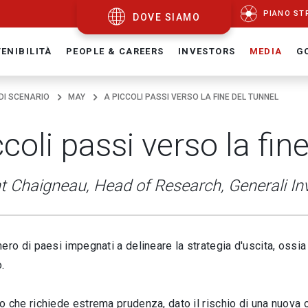
PIANO ST
DOVE SIAMO
ENIBILITÀ
PEOPLE & CAREERS
INVESTORS
MEDIA
G
 DI SCENARIO
MAY
A PICCOLI PASSI VERSO LA FINE DEL TUNNEL
coli passi verso la fin
nt Chaigneau, Head of Research, Generali I
ero di paesi impegnati a delineare la strategia d'uscita, ossi
.
 che richiede estrema prudenza, dato il rischio di una nuova o