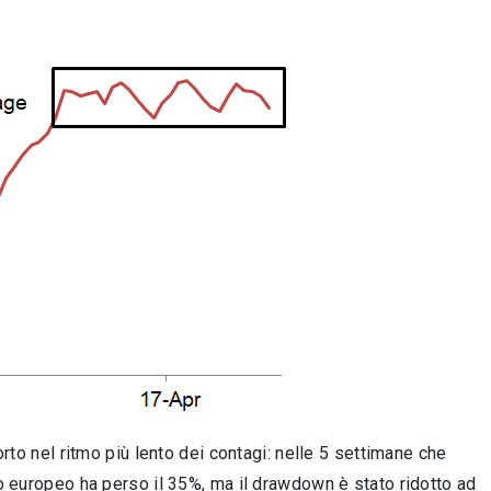
rto nel ritmo più lento dei contagi: nelle 5 settimane che
io europeo ha perso il 35%, ma il drawdown è stato ridotto ad