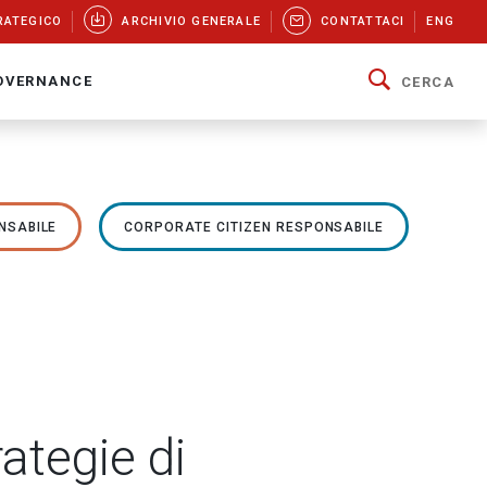
RATEGICO
ARCHIVIO GENERALE
CONTATTACI
ENG
OVERNANCE
CERCA
NSABILE
CORPORATE CITIZEN RESPONSABILE
rategie di