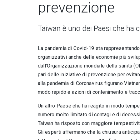
prevenzione
Taiwan è uno dei Paesi che ha co
La pandemia di Covid-19 sta rappresentando u
organizzativi anche delle economie più svilup
dall’Organizzazione mondiale della sanità (O
pari delle iniziative di prevenzione per evita
alla pandemia di Coronavirus figurano Vietna
modo rapido e azioni di contenimento e tracci
Un altro Paese che ha reagito in modo tempe
numero molto limitato di contagi e di decessi
Taiwan ha risposto con maggiore tempestività
Gli esperti affermano che la chiusura anticip