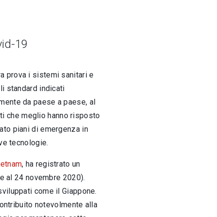
vid-19
 prova i sistemi sanitari e
i standard indicati
lmente da paese a paese, al
tati che meglio hanno risposto
ato piani di emergenza in
ve tecnologie.
ietnam
, ha registrato un
ime al 24 novembre 2020).
sviluppati come il Giappone.
contribuito notevolmente alla