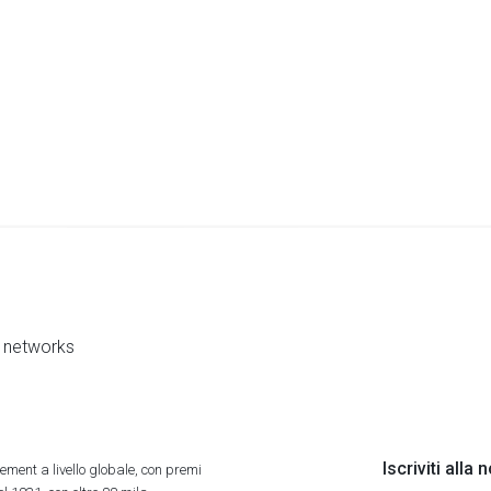
al networks
Iscriviti alla
ment a livello globale, con premi