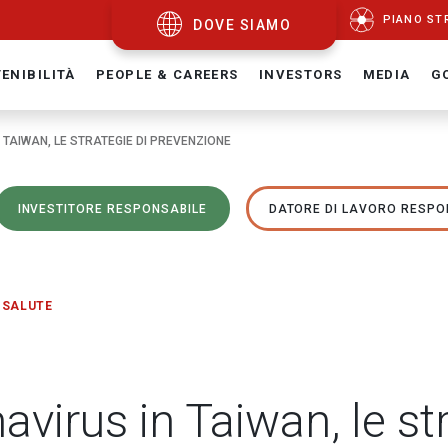
PIANO ST
DOVE SIAMO
ENIBILITÀ
PEOPLE & CAREERS
INVESTORS
MEDIA
G
 TAIWAN, LE STRATEGIE DI PREVENZIONE
INVESTITORE RESPONSABILE
DATORE DI LAVORO RESPO
SALUTE
avirus in Taiwan, le st