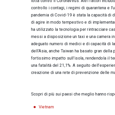
lotta contro il Coronavirus. Altri fattori incl
controllo i contagi, i regimi di quarantena e l
pandemia di Covid-19 è stata la capacità di d
di agire in modo tempestivo e di implementare
ha utilizzato la tecnologia per rintracciare ca
messi a disposizione un taxi e una camera in 
adeguato numero di medici e di capacità di la
dell’Asia, anche Taiwan ha basato gran della 
fortissimo impatto sull’isola, rendendola il 
una fatalità del 21,1%. A seguito dell’esperi
creazione di una rete di prevenzione delle mal
Scopri di più sui paesi che meglio hanno ris
Vietnam