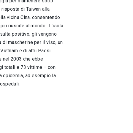
ologia per mantenere sotto
a risposta di Taiwan alla
lla vicina Cina, consentendo
più riuscite al mondo. L'isola
isulta positivo, gli vengono
 di mascherine per il viso, un
Vietnam e di altri Paesi
ars nel 2003 che ebbe
i totali e 73 vittime – con
ima epidemia, ad esempio la
 ospedali.