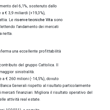
mento del 6,1%, sostenuto dallo
a € 3,9 miliardi (+19,3%),
attia. Le
riserve tecniche Vita
sono
iflettendo l’andamento dei mercati
a netta.
nferma una eccellente profittabilità
ontributo del gruppo Cattolica. Il
maggior sinistralità.
 a € 260 milioni (-14,5%), dovuto
anca Generali rispetto al risultato particolarmente
ercati finanziari. Migliora il risultato operativo del
le attività real estate.