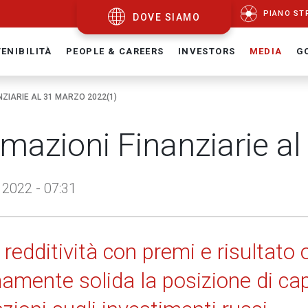
PIANO ST
DOVE SIAMO
ENIBILITÀ
PEOPLE & CAREERS
INVESTORS
MEDIA
G
NZIARIE AL 31 MARZO 2022(1)
rmazioni Finanziarie a
2022 - 07:31
redditività con premi e risultato o
mente solida la posizione di capit