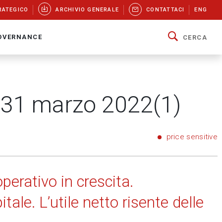
RATEGICO
ARCHIVIO GENERALE
CONTATTACI
ENG
OVERNANCE
CERCA
l 31 marzo 2022(1)
price sensitive
perativo in crescita.
ale. L’utile netto risente delle