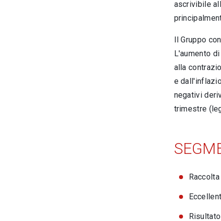
ascrivibile al
principalment
Il Gruppo con
L'aumento di 
alla contrazi
e dall'inflaz
negativi deri
trimestre (le
SEGME
Raccolta 
Eccellen
Risultato