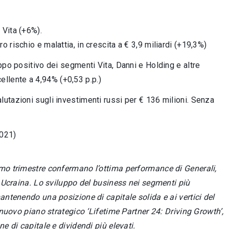
 Vita (+6%).
o rischio e malattia, in crescita a € 3,9 miliardi (+19,3%)
luppo positivo dei segmenti Vita, Danni e Holding e altre
ellente a 4,94% (+0,53 p.p.)
alutazioni sugli investimenti russi per € 136 milioni. Senza
2021)
primo trimestre confermano l’ottima performance di Generali,
 Ucraina. Lo sviluppo del business nei segmenti più
antenendo una posizione di capitale solida e ai vertici del
 nuovo piano strategico ‘Lifetime Partner 24: Driving Growth’,
 di capitale e dividendi più elevati.