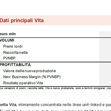
etta Vita
, interamente concentrata nelle linee unit-linked e pur
4