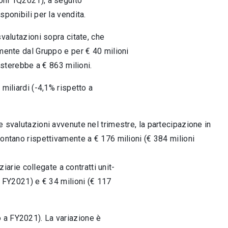
ioni 1Q2021), a seguito
ponibili per la vendita.
svalutazioni sopra citate, che
mente dal Gruppo e per € 40 milioni
esterebbe a € 863 milioni.
miliardi (-4,1% rispetto a
 svalutazioni avvenute nel trimestre, la partecipazione in
montano rispettivamente a € 176 milioni (€ 384 milioni
ziarie collegate a contratti unit-
i FY2021) e € 34 milioni (€ 117
o a FY2021). La variazione è