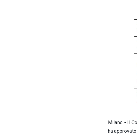
Milano - Il C
ha approvato