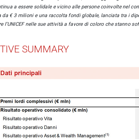
tinua a essere solidale e vicino alle persone coinvolte nel con
da € 3 milioni e una raccolta fondi globale, lanciata tra i d
e l’UNICEF nelle sue attività a favore di coloro che stanno so
TIVE SUMMARY