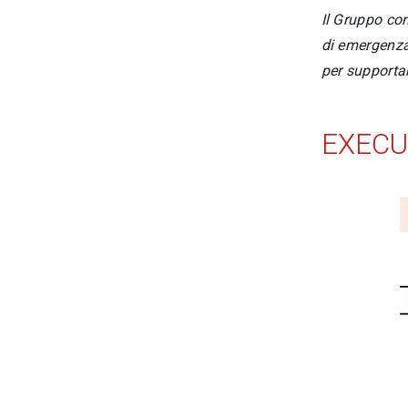
Il Gruppo con
di emergenza 
per supportar
EXECU