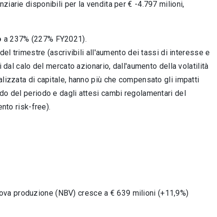
nanziarie disponibili per la vendita per € -4.797 milioni,
o
a 237% (227% FY2021).
del trimestre (ascrivibili all'aumento dei tassi di interesse e
 dal calo del mercato azionario, dall'aumento della volatilità
alizzata di capitale, hanno più che compensato gli impatti
do del periodo e dagli attesi cambi regolamentari del
nto risk-free).
nuova produzione (NBV) cresce a € 639 milioni (+11,9%)