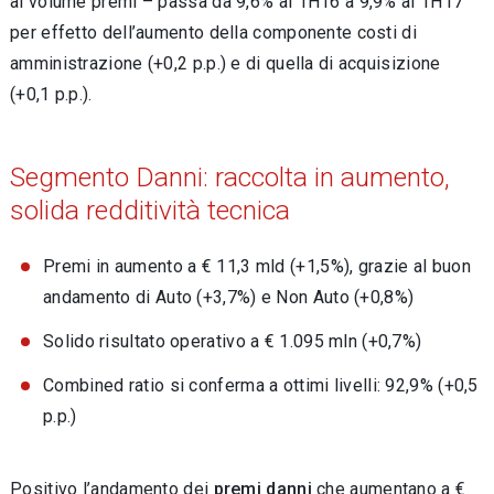
al volume premi – passa da 9,6% al 1H16 a 9,9% al 1H17
per effetto dell’aumento della componente costi di
amministrazione (+0,2 p.p.) e di quella di acquisizione
(+0,1 p.p.).
Segmento Danni: raccolta in aumento,
solida redditività tecnica
Premi in aumento a € 11,3 mld (+1,5%), grazie al buon
andamento di Auto (+3,7%) e Non Auto (+0,8%)
Solido risultato operativo a € 1.095 mln (+0,7%)
Combined ratio si conferma a ottimi livelli: 92,9% (+0,5
p.p.)
Positivo l’andamento dei
premi danni
che aumentano a €