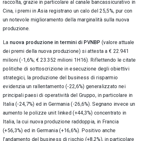
raccolta, grazie in particolare al canale bancassicurativo in
Cina, i premi in Asia registrano un calo del 25,5%, pur con
un notevole miglioramento della marginalità sulla nuova
produzione.
La
nuova produzione in termini di PVNBP
(valore attuale
dei premi della nuova produzione) si attesta a € 22.941
milioni (-1,6%; € 23.352 milioni 1H16). Riflettendo le citate
politiche di sottoscrizione in esecuzione degli obiettivi
strategici, la produzione del business di risparmio
evidenzia un rallentamento (-22,6%) generalizzato nei
principali paesi di operatività del Gruppo, in particolare in
Italia (-24,7%) ed in Germania (-26,6%). Segnano invece un
aumento le polizze unit linked (+44,3%) concentrato in
Italia, la cui nuova produzione raddoppia, in Francia
(+56,3%) ed in Germania (+16,6%). Positivo anche
l’andamento del business di rischio (+8,2%), in particolare