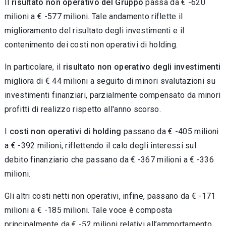
Il
risultato non operativo del Gruppo
passa da € -620
milioni a € -577 milioni. Tale andamento riflette il
miglioramento del risultato degli investimenti e il
contenimento dei costi non operativi di holding.
In particolare, il
risultato non operativo degli investimenti
migliora di € 44 milioni a seguito di minori svalutazioni su
investimenti finanziari, parzialmente compensato da minori
profitti di realizzo rispetto all'anno scorso.
I
costi non operativi di holding
passano da € -405 milioni
a € -392 milioni, riflettendo il calo degli interessi sul
debito finanziario che passano da € -367 milioni a € -336
milioni.
Gli altri costi netti non operativi, infine, passano da € -171
milioni a € -185 milioni. Tale voce è composta
principalmente da € -52 milioni relativi all’ammortamento