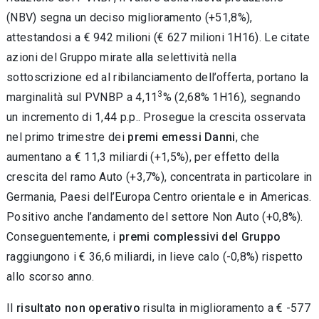
(NBV) segna un deciso miglioramento (+51,8%),
attestandosi a € 942 milioni (€ 627 milioni 1H16). Le citate
azioni del Gruppo mirate alla selettività nella
sottoscrizione ed al ribilanciamento dell’offerta, portano la
3
marginalità sul PVNBP a 4,11
% (2,68% 1H16), segnando
un incremento di 1,44 p.p.. Prosegue la crescita osservata
nel primo trimestre dei
premi emessi Danni
, che
aumentano a € 11,3 miliardi (+1,5%), per effetto della
crescita del ramo Auto (+3,7%), concentrata in particolare in
Germania, Paesi dell’Europa Centro orientale e in Americas.
Positivo anche l’andamento del settore Non Auto (+0,8%).
Conseguentemente, i
premi complessivi del Gruppo
raggiungono i € 36,6 miliardi, in lieve calo (-0,8%) rispetto
allo scorso anno.
Il
risultato non operativo
risulta in miglioramento a € -577