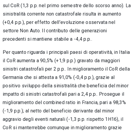
sul CoR (1,3 p.p. nel primo semestre dello scorso anno). La
sinistralità corrente non catastrofale risulta in aumento
(+0,4 p.p.), per effetto dell’evoluzione osservata nel
settore Non Auto. Il contributo delle generazioni
precedenti si mantiene stabile a -4,4 p.p..
Per quanto riguarda i principali paesi di operatività, in Italia
il CoR aumenta a 90,5% (+1,9 p.p.) gravato da maggiori
sinistri catastrofali per 2 p.p.. In miglioramento il CoR della
Germania che si attesta a 91,0% (-0,4 p.p.), grazie al
positivo sviluppo della sinistralità che beneficia del minor
impatto di sinistri catastrofali pari a 2,4 p.p.. Prosegue il
miglioramento del combined ratio in Francia, pari a 98,3%
(-1,9 p.p.); al netto del beneficio derivante dal minor
aggravio degli eventi naturali (-1,3 p.p. rispetto 1H16), il
CoR si manterrebbe comunque in miglioramento grazie