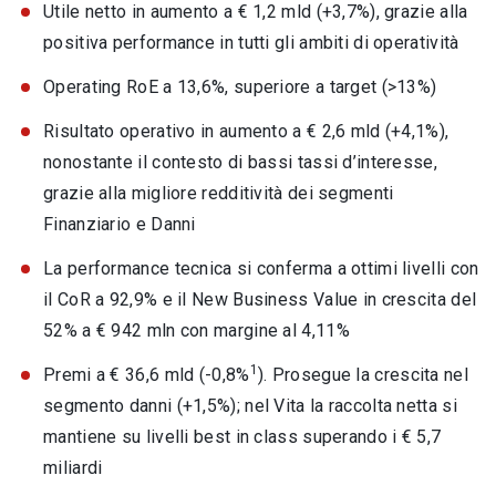
Utile netto in aumento a € 1,2 mld (+3,7%), grazie alla
positiva performance in tutti gli ambiti di operatività
Operating RoE a 13,6%, superiore a target (>13%)
Risultato operativo in aumento a € 2,6 mld (+4,1%),
nonostante il contesto di bassi tassi d’interesse,
grazie alla migliore redditività dei segmenti
Finanziario e Danni
La performance tecnica si conferma a ottimi livelli con
il CoR a 92,9% e il New Business Value in crescita del
52% a € 942 mln con margine al 4,11%
1
Premi a € 36,6 mld (-0,8%
). Prosegue la crescita nel
segmento danni (+1,5%); nel Vita la raccolta netta si
mantiene su livelli best in class superando i € 5,7
miliardi