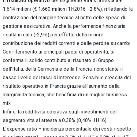
Il
risultato operativo
del segmento Vita si attesta a €
1.614 milioni (€ 1.660 milioni 1H2016; -2,8%), riflettendo la
contrazione del margine tecnico al netto delle spese di
gestione assicurativa. Anche la performance finanziaria
risulta in calo (-2,9%) per effetto della minore
contribuzione dei redditi correnti e delle perdite su cambi.
Con riferimento ai principali paesi di operatività, si
conferma il solido contributo al risultato di Gruppo
dell’Italia, della Germania e della Francia, nonostante il
basso livello dei tassi di interesse. Sensibile crescita del
risultato operativo in Francia grazie all’aumento della
marginalità tecnica, che beneficia di un miglior business
mix.
Infine, la redditività operativa sugli investimenti del
segmento vita si attesta a 0,38% (0,40% 1H16).
L’expense ratio – incidenza percentuale dei costi rispetto