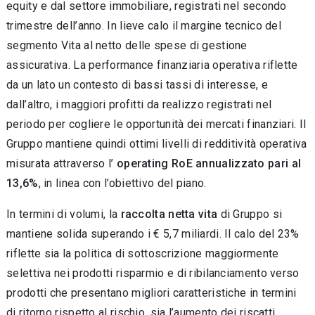
equity e dal settore immobiliare, registrati nel secondo
trimestre dell’anno. In lieve calo il margine tecnico del
segmento Vita al netto delle spese di gestione
assicurativa. La performance finanziaria operativa riflette
da un lato un contesto di bassi tassi di interesse, e
dall’altro, i maggiori profitti da realizzo registrati nel
periodo per cogliere le opportunità dei mercati finanziari. Il
Gruppo mantiene quindi ottimi livelli di redditività operativa
misurata attraverso l’
operating RoE annualizzato pari al
13,6%
, in linea con l’obiettivo del piano.
In termini di volumi, la
raccolta netta vita
di Gruppo si
mantiene solida superando i € 5,7 miliardi. Il calo del 23%
riflette sia la politica di sottoscrizione maggiormente
selettiva nei prodotti risparmio e di ribilanciamento verso
prodotti che presentano migliori caratteristiche in termini
di ritorno rispetto al rischio, sia l’aumento dei riscatti