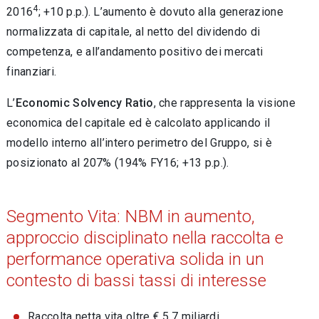
4
2016
; +10 p.p.). L’aumento è dovuto alla generazione
normalizzata di capitale, al netto del dividendo di
competenza, e all’andamento positivo dei mercati
finanziari.
L’
Economic Solvency Ratio
, che rappresenta la visione
economica del capitale ed è calcolato applicando il
modello interno all’intero perimetro del Gruppo, si è
posizionato al 207% (194% FY16; +13 p.p.).
Segmento Vita: NBM in aumento,
approccio disciplinato nella raccolta e
performance operativa solida in un
contesto di bassi tassi di interesse
Raccolta netta vita oltre € 5,7 miliardi