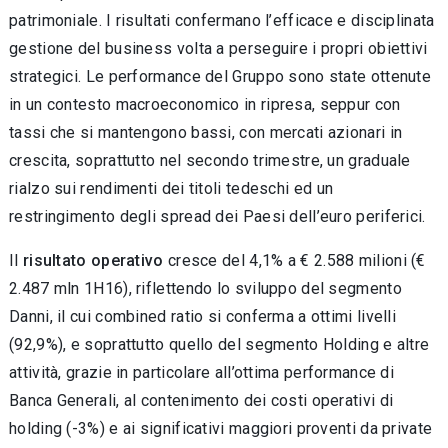
patrimoniale. I risultati confermano l’efficace e disciplinata
gestione del business volta a perseguire i propri obiettivi
strategici. Le performance del Gruppo sono state ottenute
in un contesto macroeconomico in ripresa, seppur con
tassi che si mantengono bassi, con mercati azionari in
crescita, soprattutto nel secondo trimestre, un graduale
rialzo sui rendimenti dei titoli tedeschi ed un
restringimento degli spread dei Paesi dell’euro periferici.
Il
risultato operativo
cresce del 4,1% a € 2.588 milioni (€
2.487 mln 1H16), riflettendo lo sviluppo del segmento
Danni, il cui combined ratio si conferma a ottimi livelli
(92,9%), e soprattutto quello del segmento Holding e altre
attività, grazie in particolare all’ottima performance di
Banca Generali, al contenimento dei costi operativi di
holding (-3%) e ai significativi maggiori proventi da private