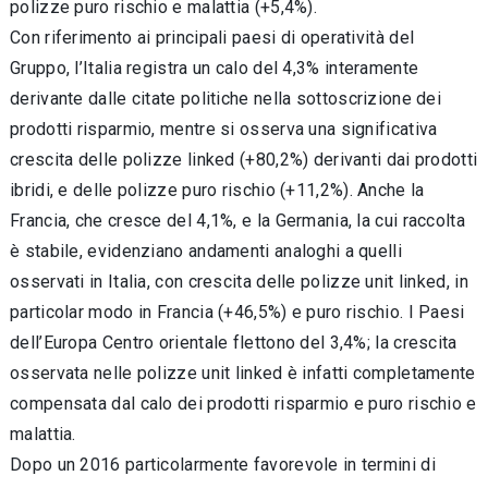
polizze puro rischio e malattia (+5,4%).
Con riferimento ai principali paesi di operatività del
Gruppo, l’Italia registra un calo del 4,3% interamente
derivante dalle citate politiche nella sottoscrizione dei
prodotti risparmio, mentre si osserva una significativa
crescita delle polizze linked (+80,2%) derivanti dai prodotti
ibridi, e delle polizze puro rischio (+11,2%). Anche la
Francia, che cresce del 4,1%, e la Germania, la cui raccolta
è stabile, evidenziano andamenti analoghi a quelli
osservati in Italia, con crescita delle polizze unit linked, in
particolar modo in Francia (+46,5%) e puro rischio. I Paesi
dell’Europa Centro orientale flettono del 3,4%; la crescita
osservata nelle polizze unit linked è infatti completamente
compensata dal calo dei prodotti risparmio e puro rischio e
malattia.
Dopo un 2016 particolarmente favorevole in termini di