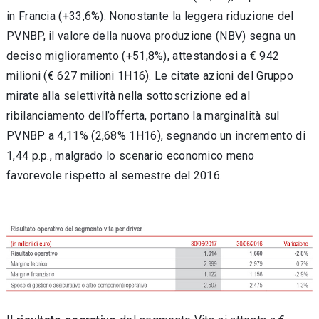
in Francia (+33,6%). Nonostante la leggera riduzione del
PVNBP, il valore della nuova produzione (NBV) segna un
deciso miglioramento (+51,8%), attestandosi a € 942
milioni (€ 627 milioni 1H16). Le citate azioni del Gruppo
mirate alla selettività nella sottoscrizione ed al
ribilanciamento dell’offerta, portano la marginalità sul
PVNBP a 4,11% (2,68% 1H16), segnando un incremento di
1,44 p.p., malgrado lo scenario economico meno
favorevole rispetto al semestre del 2016.