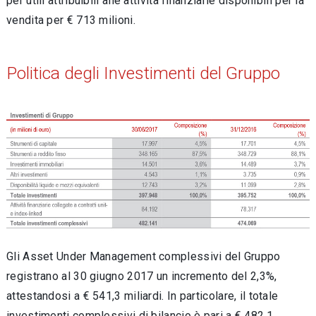
per utili attribuibili alle attività finanziarie disponibili per la
vendita per € 713 milioni.
Politica degli Investimenti del Gruppo
Gli Asset Under Management complessivi del Gruppo
registrano al 30 giugno 2017 un incremento del 2,3%,
attestandosi a € 541,3 miliardi. In particolare, il totale
investimenti complessivi di bilancio è pari a € 482,1