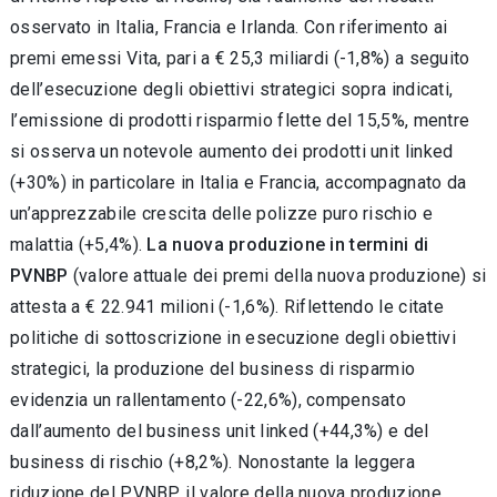
osservato in Italia, Francia e Irlanda. Con riferimento ai
premi emessi Vita, pari a € 25,3 miliardi (-1,8%) a seguito
dell’esecuzione degli obiettivi strategici sopra indicati,
l’emissione di prodotti risparmio flette del 15,5%, mentre
si osserva un notevole aumento dei prodotti unit linked
(+30%) in particolare in Italia e Francia, accompagnato da
un’apprezzabile crescita delle polizze puro rischio e
malattia (+5,4%).
La nuova produzione in termini di
PVNBP
(valore attuale dei premi della nuova produzione) si
attesta a € 22.941 milioni (-1,6%). Riflettendo le citate
politiche di sottoscrizione in esecuzione degli obiettivi
strategici, la produzione del business di risparmio
evidenzia un rallentamento (-22,6%), compensato
dall’aumento del business unit linked (+44,3%) e del
business di rischio (+8,2%). Nonostante la leggera
riduzione del PVNBP, il valore della nuova produzione