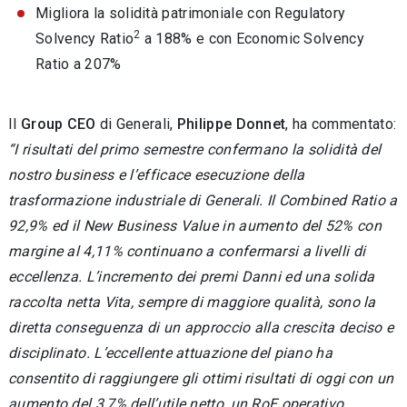
Migliora la solidità patrimoniale con Regulatory
2
Solvency Ratio
a 188% e con Economic Solvency
Ratio a 207%
Il
Group CEO
di Generali,
Philippe Donnet
, ha commentato:
“I risultati del primo semestre confermano la solidità del
nostro business e l’efficace esecuzione della
trasformazione industriale di Generali. Il Combined Ratio a
92,9% ed il New Business Value in aumento del 52% con
margine al 4,11% continuano a confermarsi a livelli di
eccellenza. L’incremento dei premi Danni ed una solida
raccolta netta Vita, sempre di maggiore qualità, sono la
diretta conseguenza di un approccio alla crescita deciso e
disciplinato. L’eccellente attuazione del piano ha
consentito di raggiungere gli ottimi risultati di oggi con un
aumento del 3,7% dell’utile netto, un RoE operativo