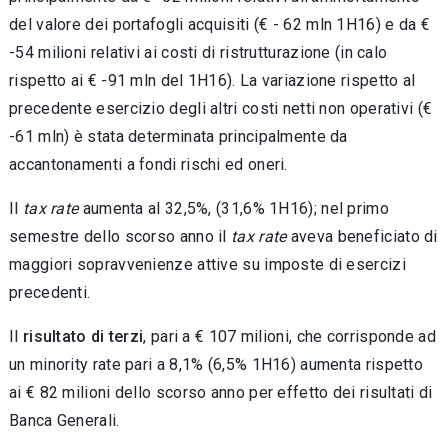
del valore dei portafogli acquisiti (€ - 62 mln 1H16) e da €
-54 milioni relativi ai costi di ristrutturazione (in calo
rispetto ai € -91 mln del 1H16). La variazione rispetto al
precedente esercizio degli altri costi netti non operativi (€
-61 mln) è stata determinata principalmente da
accantonamenti a fondi rischi ed oneri.
Il
tax
rate
aumenta al 32,5%, (31,6% 1H16); nel primo
semestre dello scorso anno il
tax rate
aveva beneficiato di
maggiori sopravvenienze attive su imposte di esercizi
precedenti.
Il
risultato di terzi
, pari a € 107 milioni, che corrisponde ad
un minority rate pari a 8,1% (6,5% 1H16) aumenta rispetto
ai € 82 milioni dello scorso anno per effetto dei risultati di
Banca Generali.