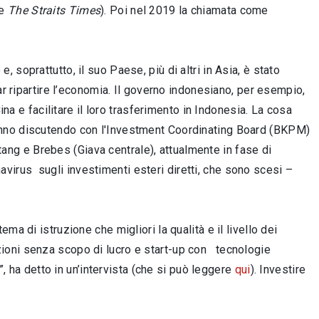
re
The Straits Times
). Poi nel 2019 la chiamata come
soprattutto, il suo Paese, più di altri in Asia, è stato
ar ripartire l’economia. Il governo indonesiano, per esempio,
ina e facilitare il loro trasferimento in Indonesia. La cosa
anno discutendo con l'Investment Coordinating Board (BKPM)
atang e Brebes (Giava centrale), attualmente in fase di
navirus sugli investimenti esteri diretti, che sono scesi –
a di istruzione che migliori la qualità e il livello dei
ioni senza scopo di lucro e start-up con tecnologie
”, ha detto in un’intervista (che si può leggere
qui
). Investire