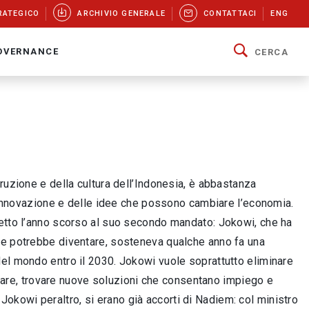
RATEGICO
ARCHIVIO GENERALE
CONTATTACI
ENG
OVERNANCE
CERCA
ruzione e della cultura dell’Indonesia, è abbastanza
l’innovazione e delle idee che possono cambiare l’economia.
letto l’anno scorso al suo secondo mandato: Jokowi, che ha
he potrebbe diventare, sosteneva qualche anno fa una
el mondo entro il 2030. Jokowi vuole soprattutto eliminare
novare, trovare nuove soluzioni che consentano impiego e
i Jokowi peraltro, si erano già accorti di Nadiem: col ministro