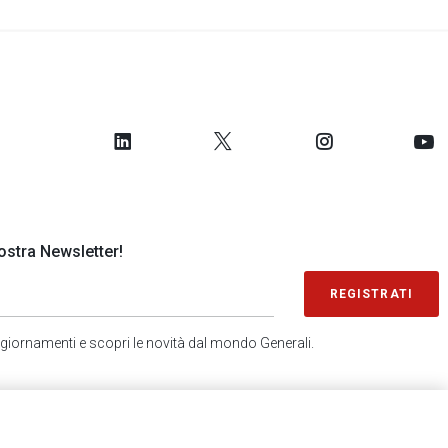
 nostra Newsletter!
REGISTRATI
 aggiornamenti e scopri le novità dal mondo Generali.
SONDAGGIO IN 2 MINUTI
RICEVI AGGIORNAMENTI