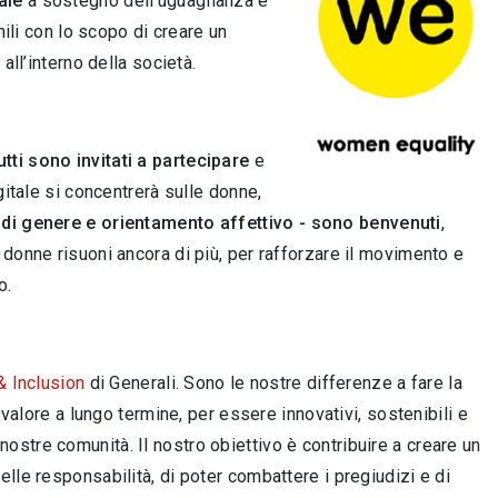
ale
a sostegno dell’uguaglianza e
nili con lo scopo di creare un
all’interno della società.
utti sono invitati a partecipare
e
gitale si concentrerà sulle donne,
e di genere e orientamento affettivo -
sono benvenuti
,
donne risuoni ancora di più, per rafforzare il movimento e
o.
& Inclusion
di Generali.
Sono le nostre differenze a fare la
 valore a lungo termine, per essere innovativi, sostenibili e
e nostre comunità. Il nostro obiettivo è contribuire a creare un
lle responsabilità, di poter combattere i pregiudizi e di