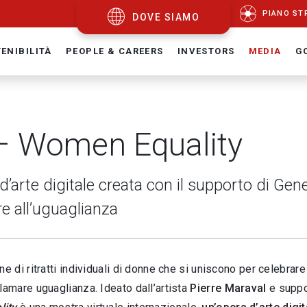
PIANO ST
DOVE SIAMO
ENIBILITÀ
PEOPLE & CAREERS
INVESTORS
MEDIA
G
 Women Equality
d’arte digitale creata con il supporto di Gene
re all’uguaglianza
ne di ritratti individuali di donne che si uniscono per celebrare
lamare uguaglianza. Ideato dall’artista
Pierre Maraval
e suppor