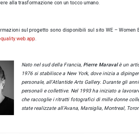
rere alla trasformazione con un tocco umano.
ormazioni sul progetto sono disponibili sul sito WE – Women E
uality.web.app
.
Nato nel sud della Francia,
Pierre Maraval
è un arti
1976 si stabilisce a New York, dove inizia a diping
personale, all'Atlantide Arts Gallery. Durante gli an
personali e collettive. Nel 1993 ha iniziato a lavor
che raccoglie i ritratti fotografici di mille donne col
state realizzate all'Avana, Marsiglia, Montreal, Toront