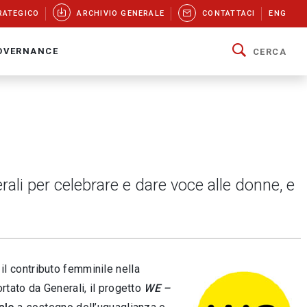
RATEGICO
ARCHIVIO GENERALE
CONTATTACI
ENG
OVERNANCE
CERCA
rali per celebrare e dare voce alle donne, e
 il contributo femminile nella
tato da Generali, il progetto
WE –