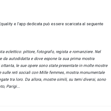
quality e l’app dedicata può essere scaricata al seguente
sta eclettico: pittore, fotografo, regista e romanziere. Nel
ere da autodidatta e dove espone la sua prima mostra
ni ottanta, le sue opere sono state presentate in molte mostre
are sulle reti sociali con Mille femmes, mostra monumentale
legate tra loro. Da allora, mostre simili, su temi diversi, sono
o, Parigi...