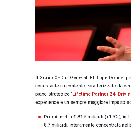
Il
Group CEO di Generali Philippe Donnet
pr
nonostante un contesto caratterizzato da ecce
piano strategico
‘
Lifetime Partner 24: Drivi
experience e un sempre maggiore impatto so
Premi lordi
a € 81,5 miliardi (+1,5%); in f
8,7 miliardi, interamente concentrata nelle