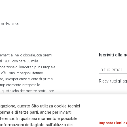
al networks
Iscriviti alla
ment a livello globale, con premi
l 1831, con oltre 88 mila
 posizione di leadership in Europa e
 c'è il suo impegno Lifetime
ate, un'esperienza cliente di prima
Ricevi tutti gli
completamente integrato la
tti gli stakeholder mentre costruisce
vigazione, questo Sito utilizza cookie tecnici
prima e di terze parti, anche per inviarti
referenze. In qualsiasi momento è possibile
Impostazioni c
nformazioni dettagliate sull’utilizzo dei