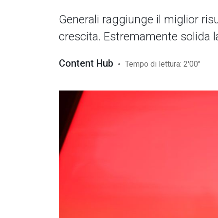
Generali raggiunge il miglior ris
crescita. Estremamente solida la
Content Hub
Tempo di lettura: 2'00"