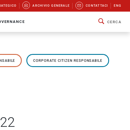
RATEGICO
ARCHIVIO GENERALE
CONTATTACI
ENG
OVERNANCE
CERCA
NSABILE
CORPORATE CITIZEN RESPONSABILE
022