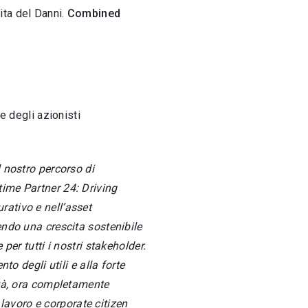
ita del Danni.
Combined
 degli azionisti
l nostro percorso di
time Partner 24: Driving
rativo e nell’asset
endo una crescita sostenibile
per tutti i nostri stakeholder.
to degli utili e alla forte
ità, ora completamente
 lavoro e corporate citizen