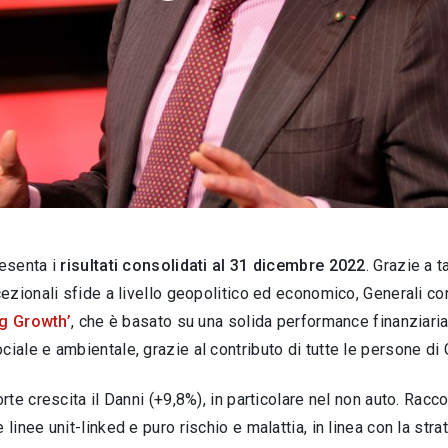
esenta i
risultati consolidati al 31 dicembre 2022
. Grazie a ta
zionali sfide a livello geopolitico ed economico, Generali conf
ng Growth’
, che è basato su una solida performance finanziari
ciale e ambientale,
grazie al contributo di tutte le persone di 
orte crescita il Danni (+9,8%), in particolare nel non auto. Racco
 linee unit-linked e puro rischio e malattia, in linea con la str