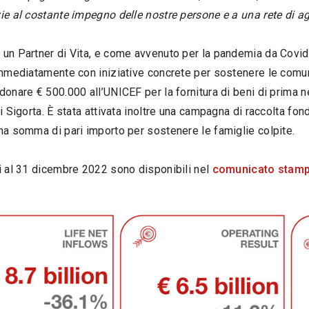
zie al costante impegno delle nostre persone e a una rete di a
 un Partner di Vita, e come avvenuto per la pandemia da Covid-1
 immediatamente con iniziative concrete per sostenere le comu
donare € 500.000 all’UNICEF per la fornitura di beni di prima ne
i Sigorta. È stata attivata inoltre una campagna di raccolta fon
una somma di pari importo per sostenere le famiglie colpite.
ti al 31 dicembre 2022 sono disponibili nel
comunicato stam