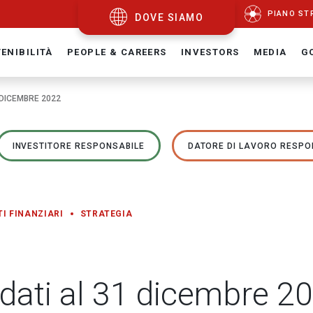
PIANO ST
DOVE SIAMO
ENIBILITÀ
PEOPLE & CAREERS
INVESTORS
MEDIA
G
 DICEMBRE 2022
INVESTITORE RESPONSABILE
DATORE DI LAVORO RESPO
TI FINANZIARI
STRATEGIA
idati al 31 dicembre 2