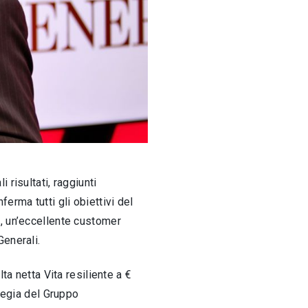
li risultati, raggiunti
erma tutti gli obiettivi del
a, un’eccellente customer
Generali.
lta netta Vita resiliente a €
ategia del Gruppo