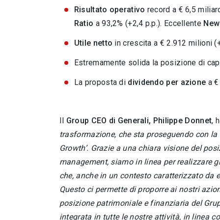
Risultato operativo
record a € 6,5 miliar
Ratio
a 93,2% (+2,4 p.p.). Eccellente
New
Utile netto
in crescita a € 2.912 milioni 
Estremamente solida la posizione di capi
La proposta di
dividendo per azione
a €
Il
Group CEO di Generali, Philippe Donnet
, 
trasformazione, che sta proseguendo con la d
Growth’. Grazie a una chiara visione del pos
management, siamo in linea per realizzare gli
che, anche in un contesto caratterizzato da ec
Questo ci permette di proporre ai nostri azioni
posizione patrimoniale e finanziaria del Grup
integrata in tutte le nostre attività, in linea