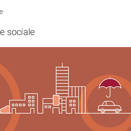
e
ne sociale