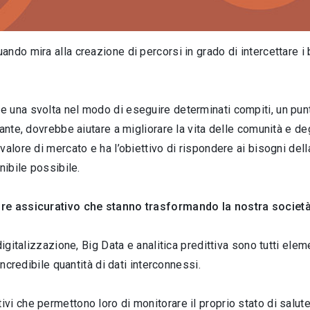
ndo mira alla creazione di percorsi in grado di intercettare i 
 una svolta nel modo di eseguire determinati compiti, un punto
ante, dovrebbe aiutare a migliorare la vita delle comunità e deg
alore di mercato e ha l’obiettivo di rispondere ai bisogni della
nibile possibile.
ore assicurativo che stanno trasformando la nostra societ
igitalizzazione, Big Data e analitica predittiva sono tutti elem
incredibile quantità di dati interconnessi.
i che permettono loro di monitorare il proprio stato di salute