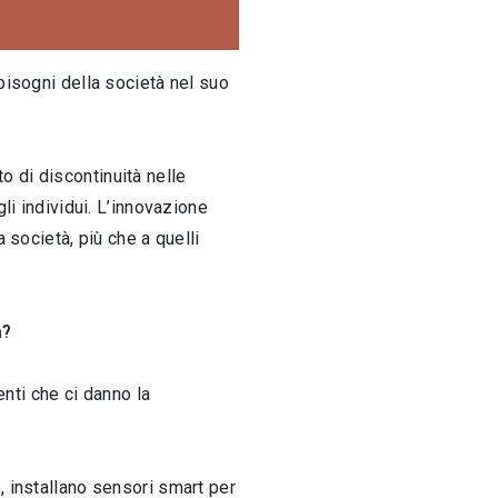
bisogni della società nel suo
 di discontinuità nelle
li individui. L’innovazione
 società, più che a quelli
à?
enti che ci danno la
, installano sensori smart per