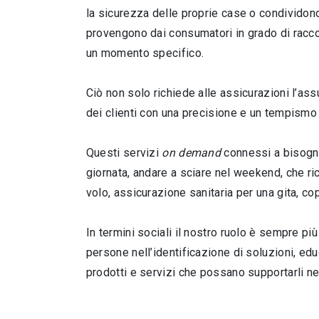
la sicurezza delle proprie case o condividono i
provengono dai consumatori in grado di racc
un momento specifico.
Ciò non solo richiede alle assicurazioni l’as
dei clienti con una precisione e un tempismo 
Questi servizi
on demand
connessi a bisogni
giornata, andare a sciare nel weekend, che ri
volo, assicurazione sanitaria per una gita, cop
In termini sociali il nostro ruolo è sempre p
persone nell’identificazione di soluzioni, edu
prodotti e servizi che possano supportarli nel