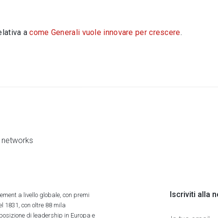
elativa a
come Generali vuole innovare per crescere
.
al networks
Iscriviti alla
ment a livello globale, con premi
l 1831, con oltre 88 mila
 posizione di leadership in Europa e