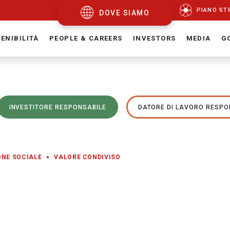
PIANO ST
DOVE SIAMO
ENIBILITÀ
PEOPLE & CAREERS
INVESTORS
MEDIA
G
INVESTITORE RESPONSABILE
DATORE DI LAVORO RESPO
ONE SOCIALE
VALORE CONDIVISO