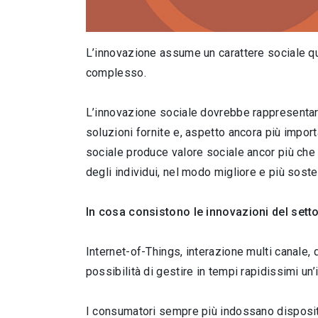
L’innovazione assume un carattere sociale qua
complesso.
L’innovazione sociale dovrebbe rappresentare
soluzioni fornite e, aspetto ancora più import
sociale produce valore sociale ancor più che v
degli individui, nel modo migliore e più soste
In cosa consistono le innovazioni del sett
Internet-of-Things, interazione multi canale, d
possibilità di gestire in tempi rapidissimi un’
I consumatori sempre più indossano dispositiv