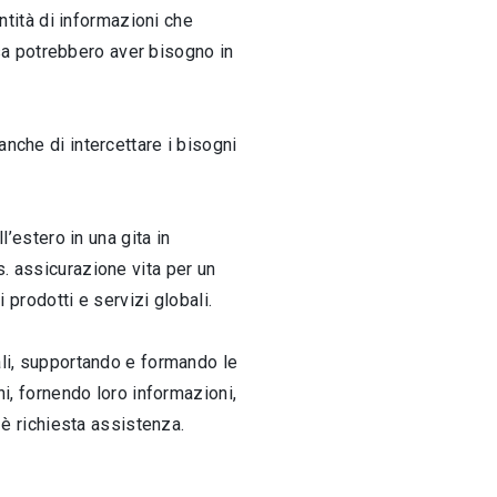
antità di informazioni che
sa potrebbero aver bisogno in
anche di intercettare i bisogni
estero in una gita in
s. assicurazione vita per un
 prodotti e servizi globali.
ali, supportando e formando le
ni, fornendo loro informazioni,
 è richiesta assistenza.