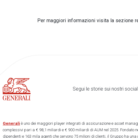
Per maggiori informazioni visita la sezione r
Segui le storie sui nostri soci
Generali
è uno dei maggiori player integrati di assicurazione e asset manage
complessivi pari a € 98,1 miliardi e € 900 miliardi di AUM nel 2025. Fondato ne
dipendenti e 163 mila agenti che servono 75 milioni di clienti, il Gruppo ha una