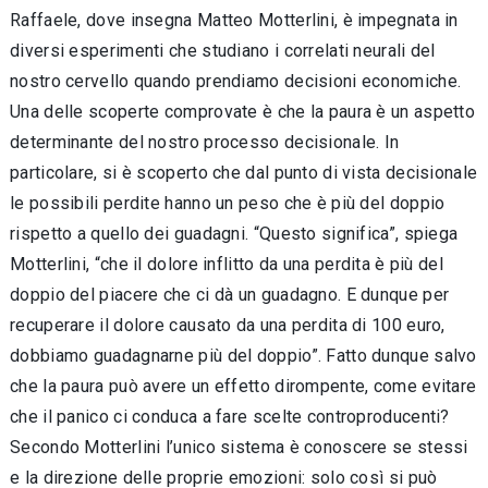
Raffaele, dove insegna Matteo Motterlini, è impegnata in
diversi esperimenti che studiano i correlati neurali del
nostro cervello quando prendiamo decisioni economiche.
Una delle scoperte comprovate è che la paura è un aspetto
determinante del nostro processo decisionale. In
particolare, si è scoperto che dal punto di vista decisionale
le possibili perdite hanno un peso che è più del doppio
rispetto a quello dei guadagni. “Questo significa”, spiega
Motterlini, “che il dolore inflitto da una perdita è più del
doppio del piacere che ci dà un guadagno. E dunque per
recuperare il dolore causato da una perdita di 100 euro,
dobbiamo guadagnarne più del doppio”. Fatto dunque salvo
che la paura può avere un effetto dirompente, come evitare
che il panico ci conduca a fare scelte controproducenti?
Secondo Motterlini l’unico sistema è conoscere se stessi
e la direzione delle proprie emozioni: solo così si può