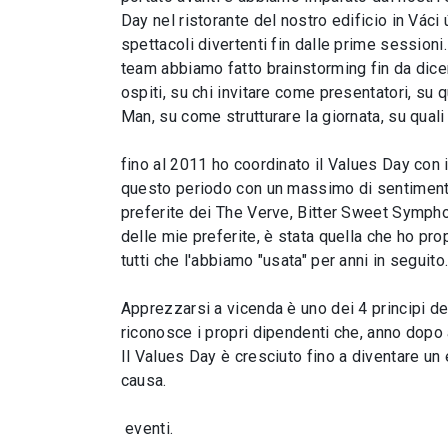
Day nel ristorante del nostro edificio in Váci 
spettacoli divertenti fin dalle prime sessioni
team abbiamo fatto brainstorming fin da dicem
ospiti, su chi invitare come presentatori, su
Man, su come strutturare la giornata, su quali
fino al 2011 ho coordinato il Values Day con i
questo periodo con un massimo di sentimenti 
preferite dei The Verve, Bitter Sweet Sympho
delle mie preferite, è stata quella che ho pr
tutti che l'abbiamo "usata" per anni in seguito
Apprezzarsi a vicenda è uno dei 4 principi del
riconosce i propri dipendenti che, anno dopo
Il Values Day è cresciuto fino a diventare un
causa.
eventi.