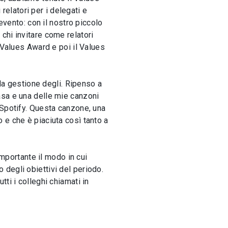
relatori per i delegati e
evento: con il nostro piccolo
chi invitare come relatori
 Values Award e poi il Values
 la gestione degli. Ripenso a
asa e una delle mie canzoni
 Spotify. Questa canzone, una
 e che è piaciuta così tanto a
importante il modo in cui
degli obiettivi del periodo.
ti i colleghi chiamati in