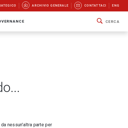
RATEGICO
ARCHIVIO GENERALE
CONTATTACI
ENG
OVERNANCE
CERCA
o...
e da nessun'altra parte per