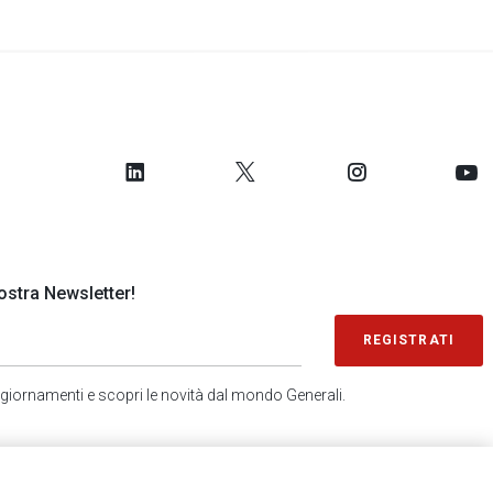
 nostra Newsletter!
REGISTRATI
 aggiornamenti e scopri le novità dal mondo Generali.
SONDAGGIO IN 2 MINUTI
RICEVI AGGIORNAMENTI