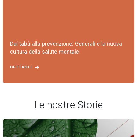
Dal tabù alla prevenzione: Generali e la nuova
cultura della salute mentale
DETTAGLI
Le nostre Storie