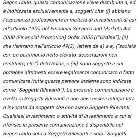
Regno Unito, questa comunicazione viene distribuita a, ed
è indirizzata esclusivamente a, soggetti che: (i) abbiano
l’esperienza professionale in materia di investimenti di cui
all’articolo 19(5) del Financial Services and Markets Act
2000 (Financial Promotion) Order 2005 (l’“
Ordine
”); (ii)
che rientrano nell’articolo 49(2), lettere da a) a e) (“società
con un patrimonio netto elevato, associazioni non
costituite, etc.”) dell’Ordine; o (iii) sono soggetti a cui
potrebbe altrimenti essere legalmente comunicato o fatto
comunicare (tutte queste persone insieme sono indicate
come “
Soggetti Rilevanti
”). La presente comunicazione è
rivolta ai Soggetti Rilevanti e non deve essere interpretata
o invocata da soggetti che non siano Soggetti Rilevanti.
Qualsiasi investimento o attività di investimento a cui si
riferisce la presente comunicazione è disponibile nel
Regno Unito solo a Soggetti Rilevanti e solo i Soggetti