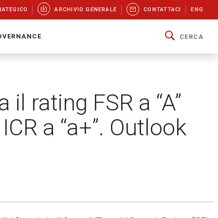
RATEGICO
ARCHIVIO GENERALE
CONTATTACI
ENG
OVERNANCE
CERCA
il rating FSR a “A”
 ICR a “a+”. Outlook