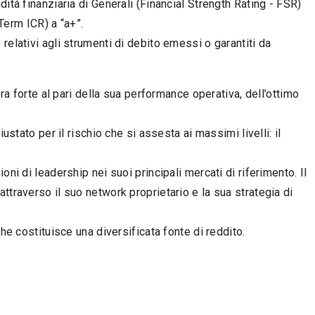
ità finanziaria di Generali (Financial Strength Rating - FSR)
-Term ICR) a “a+”.
elativi agli strumenti di debito emessi o garantiti da
era forte al pari della sua performance operativa, dell’ottimo
ustato per il rischio che si assesta ai massimi livelli: il
ni di leadership nei suoi principali mercati di riferimento. Il
ttraverso il suo network proprietario e la sua strategia di
he costituisce una diversificata fonte di reddito.