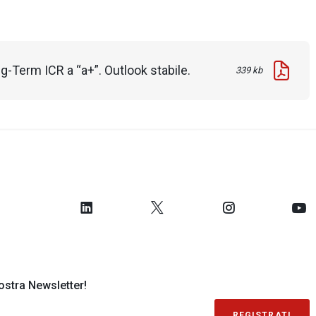
ng-Term ICR a “a+”. Outlook stabile.
339 kb
 nostra Newsletter!
REGISTRATI