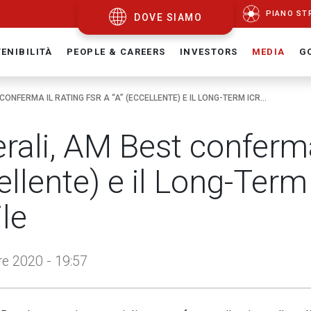
PIANO ST
DOVE SIAMO
ENIBILITÀ
PEOPLE & CAREERS
INVESTORS
MEDIA
G
CONFERMA IL RATING FSR A “A” (ECCELLENTE) E IL LONG-TERM ICR...
rali, AM Best conferma 
ellente) e il Long-Term
ile
e 2020 - 19:57