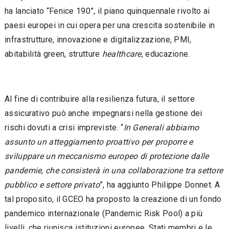
ha lanciato “Fenice 190”, il piano quinquennale rivolto ai
paesi europei in cui opera per una crescita sostenibile in
infrastrutture, innovazione e digitalizzazione, PMI,
abitabilità green, strutture
healthcare
, educazione.
Al fine di contribuire alla resilienza futura, il settore
assicurativo può anche impegnarsi nella gestione dei
rischi dovuti a crisi impreviste. “
In Generali abbiamo
assunto un atteggiamento proattivo per proporre e
sviluppare un meccanismo europeo di protezione dalle
pandemie, che consisterà in una collaborazione tra settore
pubblico e settore privato
”, ha aggiunto Philippe Donnet. A
tal proposito, il GCEO ha proposto la creazione di un fondo
pandemico internazionale (Pandemic Risk Pool) a più
livelli, che riunisca istituzioni europee, Stati membri e le