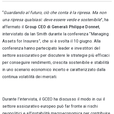
“
Guardando al futuro, ciò che conta è la ripresa. Ma non
una ripresa qualsiasi: deve essere verde e sostenibile
”, ha
affermato il
Group CEO di Generali Philippe Donnet
,
intervistato da Ian Smith durante la conferenza “Managing
Assets for Insurers”, che si è svolta il 10 giugno. Alla
conferenza hanno partecipato leader e investitori del
settore assicurativo per discutere le strategie più efficaci
per conseguire rendimenti, crescita sostenibile e stabilità
in uno scenario economico incerto e caratterizzato dalla
continua volatilità dei mercati.
Durante l’intervista, il GCEO ha discusso il modo in cui il
settore assicurativo europeo può far fronte ai rischi
geopolitici e all’instabilità macroeconomica per contribuire