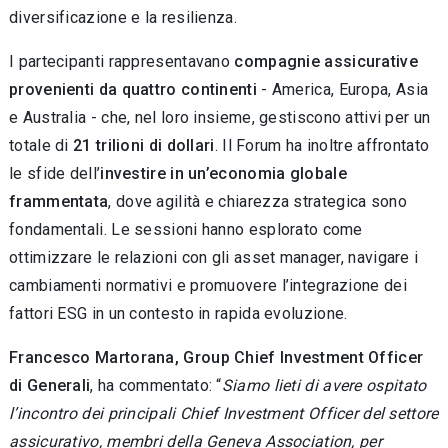
diversificazione e la resilienza.
I partecipanti rappresentavano
compagnie assicurative
provenienti da
quattro continenti
- America, Europa, Asia
e Australia - che, nel loro insieme, gestiscono attivi per un
totale di
21 trilioni di dollari
. Il Forum ha inoltre affrontato
le sfide dell’
investire in un’economia globale
frammentata
, dove agilità e chiarezza strategica sono
fondamentali. Le sessioni hanno esplorato come
ottimizzare le relazioni con gli asset manager, navigare i
cambiamenti normativi e promuovere l’integrazione dei
fattori ESG in un contesto in rapida evoluzione.
Francesco Martorana, Group Chief Investment Officer
di Generali
, ha commentato: “
Siamo lieti di avere ospitato
l’incontro dei principali Chief Investment Officer del settore
assicurativo, membri della Geneva Association, per