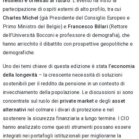
resilienti e orientati al futuro
. L’evento ha visto la
partecipazione di ospiti esterni di alto profilo, tra cui
Charles Michel
(già Presidente del Consiglio Europeo e
Primo Ministro del Belgio) e
Francesco Billari
(Rettore
dell’Università Bocconi e professore di demografia), che
hanno arricchito il dibattito con prospettive geopolitiche e
demografiche.
Uno dei temi chiave di questa edizione è stata
l’economia
della longevità
– la crescente necessità di soluzioni
sostenibili per il reddito da pensione in un contesto di
invecchiamento della popolazione. Le discussioni si sono
concentrate sul ruolo dei
private market
e degli
asset
alternativi
nel colmare i divari di protezione e nel
sostenere la sicurezza finanziaria a lungo termine. I CIO
hanno analizzato come questi strumenti possano essere
integrati nei portafogli istituzionali per migliorarne la