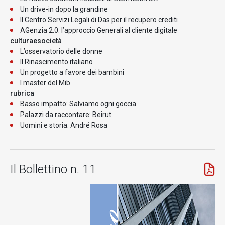
Un drive-in dopo la grandine
Il Centro Servizi Legali di Das per il recupero crediti
AGenzia 2.0: l’approccio Generali al cliente digitale
culturaesocietà
L’osservatorio delle donne
Il Rinascimento italiano
Un progetto a favore dei bambini
I master del Mib
rubrica
Basso impatto: Salviamo ogni goccia
Palazzi da raccontare: Beirut
Uomini e storia: André Rosa
Il Bollettino n. 11