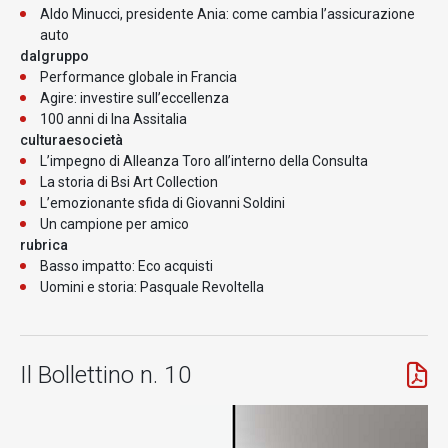
Aldo Minucci, presidente Ania: come cambia l’assicurazione
auto
dalgruppo
Performance globale in Francia
Agire: investire sull’eccellenza
100 anni di Ina Assitalia
culturaesocietà
L’impegno di Alleanza Toro all’interno della Consulta
La storia di Bsi Art Collection
L’emozionante sfida di Giovanni Soldini
Un campione per amico
rubrica
Basso impatto: Eco acquisti
Uomini e storia: Pasquale Revoltella
Il Bollettino n. 10