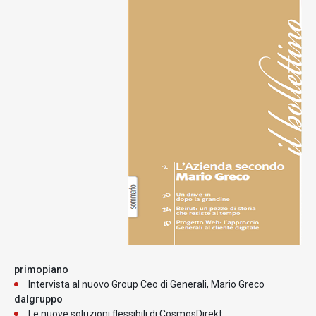
primopiano
Intervista al nuovo Group Ceo di Generali, Mario Greco
dalgruppo
Le nuove soluzioni flessibili di CosmosDirekt