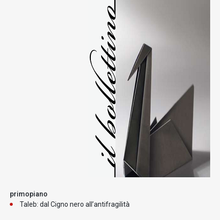
primopiano
Taleb: dal Cigno nero all’antifragilità