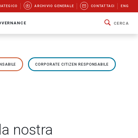
RATEGICO
ARCHIVIO GENERALE
CONTATTACI
ENG
OVERNANCE
CERCA
NSABILE
CORPORATE CITIZEN RESPONSABILE
lla nostra