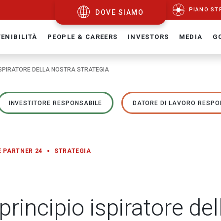
PIANO ST
DOVE SIAMO
ENIBILITÀ
PEOPLE & CAREERS
INVESTORS
MEDIA
G
 ISPIRATORE DELLA NOSTRA STRATEGIA
INVESTITORE RESPONSABILE
DATORE DI LAVORO RESPO
E PARTNER 24
STRATEGIA
 principio ispiratore de