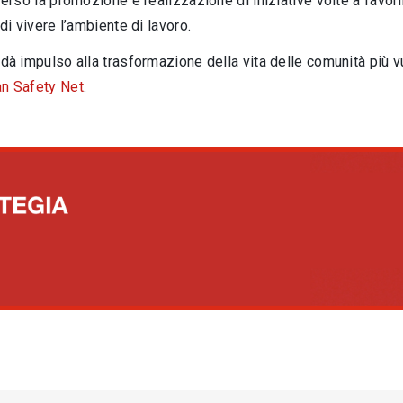
averso la promozione e realizzazione di iniziative volte a favorir
i vivere l’ambiente di lavoro.
 dà impulso alla trasformazione della vita delle comunità più vu
n Safety Net
.