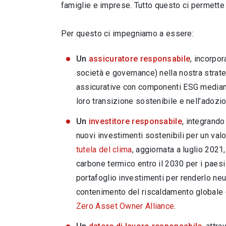
famiglie e imprese. Tutto questo ci permette
Per questo ci impegniamo a essere:
Un
assicuratore responsabile
, incorpo
società e governance) nella nostra strate
assicurative con componenti ESG mediame
loro transizione sostenibile e nell’adozio
Un
investitore responsabile
, integrando
nuovi investimenti sostenibili per un val
tutela del clima
, aggiornata a luglio 2021
carbone termico entro il 2030 per i paes
portafoglio investimenti per renderlo neutr
contenimento del riscaldamento globale en
Zero Asset Owner Alliance
.