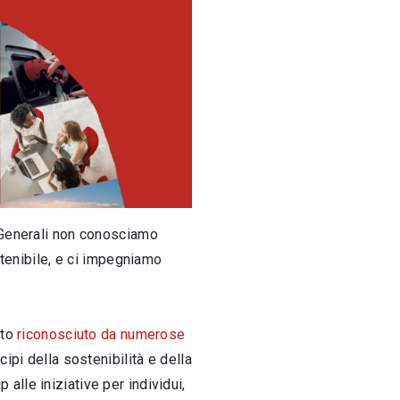
i Generali non conosciamo
stenibile, e ci impegniamo
nto
riconosciuto da numerose
ipi della sostenibilità e della
 alle iniziative per individui,