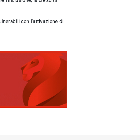
e l’inclusione, la crescita
lnerabili con l’attivazione di