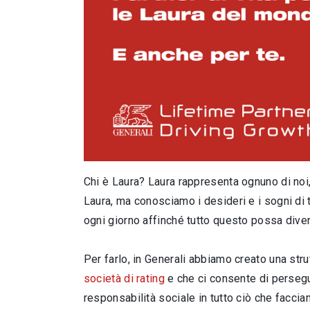
Chi è Laura? Laura rappresenta ognuno di noi
Laura, ma conosciamo i desideri e i sogni di t
ogni giorno affinché tutto questo possa diven
Per farlo, in Generali abbiamo creato una str
società di rating
e che ci consente di persegui
responsabilità sociale in tutto ciò che facciamo