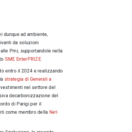
.
ivi dunque ad ambiente,
ivanti da soluzioni
alle Pmi, supportandole nella
tto
SME EnterPRIZE
.
to entro il 2024 e realizzando
 la
strategia di Generali a
investimenti nel settore del
essiva decarbonizzazione del
ordo di Parigi per il
ssunti come membro della
Net-