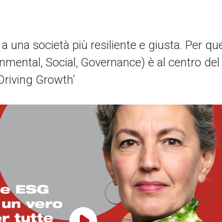
 una società più resiliente e giusta. Per qu
mental, Social, Governance) è al centro del
 Driving Growth’