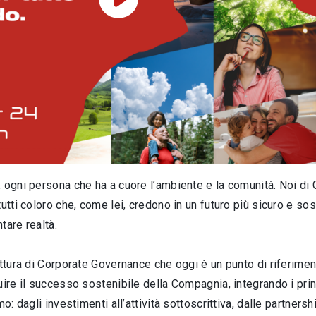
Play Video
, ogni persona che ha a cuore l’ambiente e la comunità. Noi d
utti coloro che, come lei, credono in un futuro più sicuro e so
tare realtà.
uttura di Corporate Governance che oggi è un punto di riferime
re il successo sostenibile della Compagnia, integrando i princ
: dagli investimenti all’attività sottoscrittiva, dalle partnership