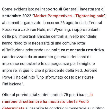
Come evidenziato nel
rapporto di Generali Investment di
settembre 2022 “
Market Perspectives - Tightening pain
”
,
al summit organizzato lo scorso 26 agosto
dalla Federal
Reserve
a Jackson Hole, nel
Wyoming, i rappresentanti
delle più importanti Banche centrali a livello mondiale
hanno ribadito la necessità di una comune lotta
all’inflazione adottando una
politica monetaria restrittiva
caratterizzata da un aumento generale dei tassi di
interesse nonostante le conseguenze per famiglie e
imprese, in quello che il presidente della Fed, Jerome
Powell, ha definito “uno sfortunato costo per ridurre
l’inflazione”.
Oltre al previsto rialzo dei tassi di 75 punti base,
la
riunione di settembre ha mostrato che la Fed è
determinata
a inasprire le condizioni monetarie a un ritmo