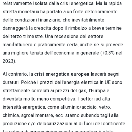
relativamente isolata dalla crisi energetica. Ma la rapida
stretta monetaria ha portato a un forte deterioramento
delle condizioni finanziarie, che inevitabilmente
danneggerà la crescita dopo il rimbalzo a breve termine
del terzo trimestre. Una recessione del settore
manifatturiero è praticamente certa, anche se si prevede
una migliore tenuta dell'economia in generale (+0,3% nel
2023).
Al contrario, la
crisi energetica europea
lascerà segni
duraturi. Poiché i prezzi dell'energia elettrica in UE sono
strettamente correlati ai prezzi del gas, l'Europa è
diventata molto meno competitiva. I settori ad alta
intensità energetica, come alluminio/acciaio, vetro,
chimica, agroalimentare, ecc. stanno subendo tagli alla
produzione e/o delocalizzazioni al di fuori del continente.
La catena di approvvigionamento energetico è stata