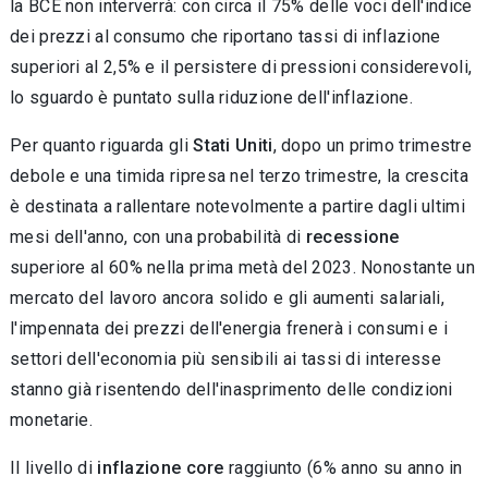
la BCE non interverrà: con circa il 75% delle voci dell'indice
dei prezzi al consumo che riportano tassi di inflazione
superiori al 2,5% e il persistere di pressioni considerevoli,
lo sguardo è puntato sulla riduzione dell'inflazione.
Per quanto riguarda gli
Stati Uniti
, dopo un primo trimestre
debole e una timida ripresa nel terzo trimestre, la crescita
è destinata a rallentare notevolmente a partire dagli ultimi
mesi dell'anno, con una probabilità di
recessione
superiore al 60% nella prima metà del 2023. Nonostante un
mercato del lavoro ancora solido e gli aumenti salariali,
l'impennata dei prezzi dell'energia frenerà i consumi e i
settori dell'economia più sensibili ai tassi di interesse
stanno già risentendo dell'inasprimento delle condizioni
monetarie.
Il livello di
inflazione core
raggiunto (6% anno su anno in