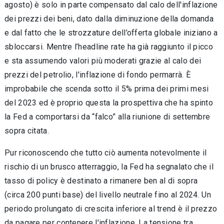
agosto) è solo in parte compensato dal calo dell'inflazione
dei prezzi dei beni, dato dalla diminuzione della domanda
e dal fatto che le strozzature dell’offerta globale iniziano a
sbloccarsi. Mentre l’headline rate ha già raggiunto il picco
e sta assumendo valori più moderati grazie al calo dei
prezzi del petrolio, l'inflazione di fondo permarrà. È
improbabile che scenda sotto il 5% prima dei primi mesi
del 2023 ed è proprio questa la prospettiva che ha spinto
la Fed a comportarsi da “falco” alla riunione di settembre
sopra citata.
Pur riconoscendo che tutto ciò aumenta notevolmente il
rischio di un brusco atterraggio, la Fed ha segnalato che il
tasso di policy è destinato a rimanere ben al di sopra
(circa 200 punti base) del livello neutrale fino al 2024. Un
periodo prolungato di crescita inferiore al trend è il prezzo
da pagare per contenere l'inflazione. La tensione tra