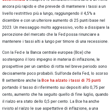
ancora più rapido e che prevede di mantenere i tassi a un
livello restrittivo più a lungo, raggiungendo il 4,5% a
dicembre e con un ulteriore aumento di 25 punti base nel
2023. Un messaggio molto aggressivo, volto a dissipare la
percezione del mercato che la Fed possa rinunciare a
mantenere i tassi alti a lungo per timore di una recessione.
Con la Fed e la Banca centrale europea (Bce) che
sostengono il loro impegno in materia di inflazione, le
prospettive per un cambio di rotta nel breve periodo sono
decisamente poco probabili. Sull’onda della Fed, lo scorso
8 settembre anche la
Bce
ha alzato i tassi di 75 punti
portando il tasso di riferimento sui depositi allo 0,75 per
cento
, aumento che ha seguito quello di fine luglio,
quando
il rialzo era stato dello 0,5 per cento.
La Bce ha anche
rivisto al rialzo le sue aspettative di inflazione, a una