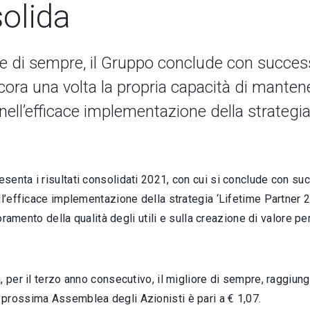
olida
ore di sempre, il Gruppo conclude con success
cora una volta la propria capacità di manten
ell’efficace implementazione della strategia
esenta i risultati consolidati 2021, con cui si conclude con su
l’efficace implementazione della strategia ‘Lifetime Partner 24
oramento della qualità degli utili e sulla creazione di valore per
per il terzo anno consecutivo, il migliore di sempre, raggiung
 prossima Assemblea degli Azionisti è pari a € 1,07.