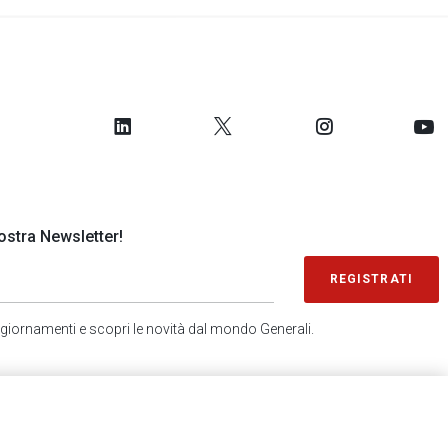
 nostra Newsletter!
REGISTRATI
 aggiornamenti e scopri le novità dal mondo Generali.
SONDAGGIO IN 2 MINUTI
RICEVI AGGIORNAMENTI