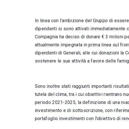
In linea con l’ambizione del Gruppo di essere
dipendenti
si sono attivati immediatamente c
Compagnia ha deciso di
donare € 3 milioni p
attualmente impegnata in prima linea sul front
dipendenti di Generali, alle cui donazioni la
sostenere le sue attività a favore delle famigl
Sono inoltre stati raggiunti importanti risultat
tutela del clima, tra i cui obiettivi rientrano
nu
periodo 2021-2025, la definizione di una road
investimento e di sottoscrizione, con riferi
portafoglio investimenti con l’obiettivo di ren