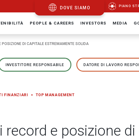
PIANO ST
DOVE SIAMO
ENIBILITÀ
PEOPLE & CAREERS
INVESTORS
MEDIA
G
 E POSIZIONE DI CAPITALE ESTREMAMENTE SOLIDA
INVESTITORE RESPONSABILE
DATORE DI LAVORO RESPO
TI FINANZIARI
TOP MANAGEMENT
ti record e posizione di