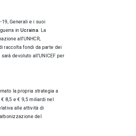
19, Generali e i suoi
 guerra in
Ucraina
. La
onazione all’UNHCR,
i raccolta fondi da parte dei
o sarà devoluto all’UNICEF per
rnato la propria strategia a
€ 8,5 e € 9,5 miliardi nel
tiva alle attività di
carbonizzazione del