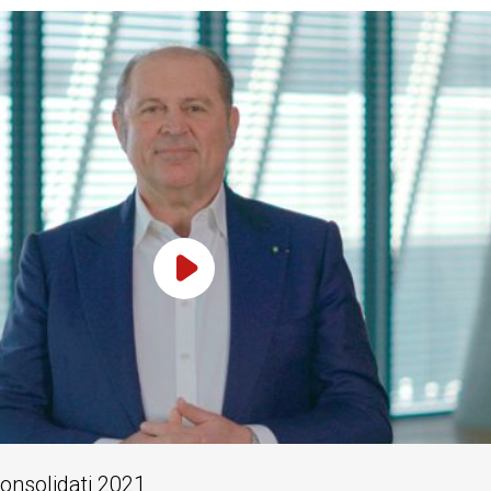
Play Video
consolidati 2021