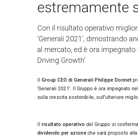
estremamente s
Con il risultato operativo migli
‘Generali 2021’, dimostrando an
al mercato, ed è ora impegnato n
Driving Growth’
Il
Group CEO di Generali Philippe Donnet
pr
‘Generali 2021’.
Il Gruppo è ora impegnato nel
sulla crescita sostenibile, sull’ulteriore migli
Il
risultato operativo
del Gruppo si conferma, 
dividendo per azione
che sarà proposto alla