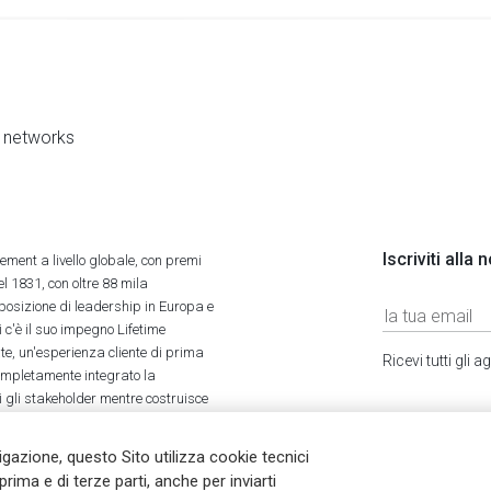
al networks
Iscriviti alla
ment a livello globale, con premi
l 1831, con oltre 88 mila
 posizione di leadership in Europa e
 c'è il suo impegno Lifetime
ate, un'esperienza cliente di prima
Ricevi tutti gli
completamente integrato la
tti gli stakeholder mentre costruisce
vigazione, questo Sito utilizza cookie tecnici
prima e di terze parti, anche per inviarti