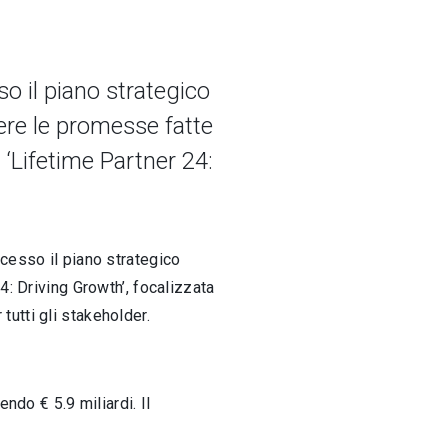
o il piano strategico
ere le promesse fatte
 ‘Lifetime Partner 24:
ccesso il piano strategico
: Driving Growth’, focalizzata
 tutti gli stakeholder.
endo € 5.9 miliardi.
Il