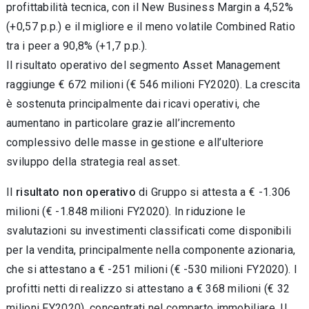
profittabilità tecnica, con il New Business Margin a 4,52%
(+0,57 p.p.) e il migliore e il meno volatile Combined Ratio
tra i peer a 90,8% (+1,7 p.p.).
Il risultato operativo del segmento Asset Management
raggiunge € 672 milioni (€ 546 milioni FY2020). La crescita
è sostenuta principalmente dai ricavi operativi, che
aumentano in particolare grazie all’incremento
complessivo delle masse in gestione e all’ulteriore
sviluppo della strategia real asset.
Il
risultato non operativo
di Gruppo si attesta a € -1.306
milioni (€ -1.848 milioni FY2020). In riduzione le
svalutazioni su investimenti classificati come disponibili
per la vendita, principalmente nella componente azionaria,
che si attestano a € -251 milioni (€ -530 milioni FY2020). I
profitti netti di realizzo si attestano a € 368 milioni (€ 32
milioni FY2020), concentrati nel comparto immobiliare. Il