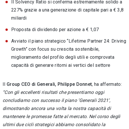
Il Solvency Ratio si conferma estremamente solido a
227% grazie a una generazione di capitale pari a € 3,8
miliardi
Proposta di dividendo per azione a € 1,07
Avviato il piano strategico “Lifetime Partner 24: Driving
Growth” con focus su crescita sostenibile,
miglioramento del profilo degli utili e comprovata
capacità di generare ritorni ai vertici del settore
Il
Group CEO di Generali, Philippe Donnet
, ha affermato:
“Con gli eccellenti risultati che presentiamo oggi
concludiamo con successo il piano ‘Generali 2021’,
dimostrando ancora una volta la nostra capacità di
mantenere le promesse fatte al mercato. Nel corso degli
ultimi due cicli strategici abbiamo consolidato la