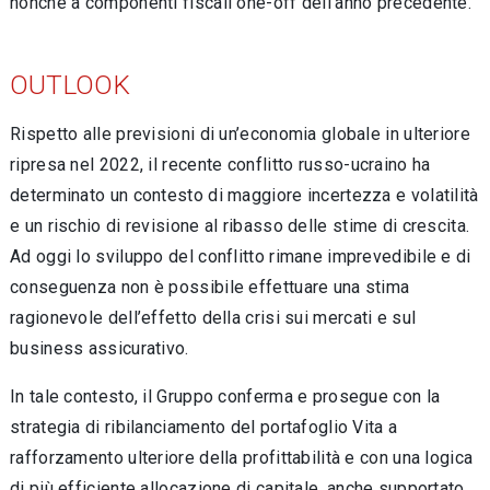
nonché a componenti fiscali one-off dell’anno precedente.
OUTLOOK
Rispetto alle previsioni di un’economia globale in ulteriore
ripresa nel 2022, il recente conflitto russo-ucraino ha
determinato un contesto di maggiore incertezza e volatilità
e un rischio di revisione al ribasso delle stime di crescita.
Ad oggi lo sviluppo del conflitto rimane imprevedibile e di
conseguenza non è possibile effettuare una stima
ragionevole dell’effetto della crisi sui mercati e sul
business assicurativo.
In tale contesto, il Gruppo conferma e prosegue con la
strategia di ribilanciamento del portafoglio Vita a
rafforzamento ulteriore della profittabilità e con una logica
di più efficiente allocazione di capitale, anche supportato