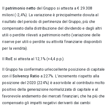
Il
patrimonio netto
del Gruppo si attesta a € 29.308
milioni (-2,4%). La variazione è principalmente dovuta al
risultato del periodo di pertinenza del Gruppo, più che
compensato dalla distribuzione del dividendo e dagli altri
utili o perdite rilevati a patrimonio netto (variazione delle
riserve per utili o perdite su attività finanziarie disponibili
per la vendita).
Il
RoE
si attesta al 12,1% (+4,4 p.p.).
Il Gruppo ha confermato un’eccellente posizione di capitale
con il
Solvency Ratio
a 227%. L’incremento rispetto alla
posizione del 2020 (224%) è ascrivibile al contributo molto
positivo della generazione normalizzata di capitale e al
favorevole andamento dei mercati finanziari, che ha più che
compensato gli impatti negativi derivanti dai cambi