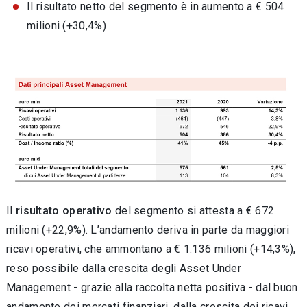
Il risultato netto del segmento è in aumento a € 504
milioni (+30,4%)
Il
risultato operativo
del segmento si attesta a € 672
milioni (+22,9%). L’andamento deriva in parte da maggiori
ricavi operativi, che ammontano a € 1.136 milioni (+14,3%),
reso possibile dalla crescita degli Asset Under
Management - grazie alla raccolta netta positiva - dal buon
andamento dei mercati finanziari, dalla crescita dei ricavi