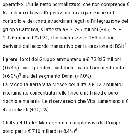
operativo. L’utile netto normalizzato, che non comprende €
52 milioni relativi all’operazione di acquisizione del
controllo e dei costi straordinari legati all’integrazione del
gruppo Cattolica, si attesta a € 2.795 milioni (+45,1%, €
1.926 milioni FY2020, che neutralizza € 183 milioni
4
derivanti dall’accordo transattivo per la cessione di BSI)
.
I
premi lordi
del Gruppo ammontano a € 75.825 milioni
(+6,4%), con il positivo contributo sia del segmento Vita
5
(+6,0%)
sia del segmento Danni (+7,0%).
La
raccolta netta Vita
cresce del 4,4% a € 12,7 miliardi,
interamente concentrata nelle linee unit-linked e puro
rischio e malattia. Le
riserve tecniche Vita
aumentano a €
424 miliardi (+10,3%).
Gli
Asset Under Management
complessivi del Gruppo
6
sono pari a € 710 miliardi (+8,4%)
.