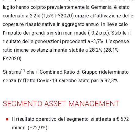
luglio hanno colpito prevalentemente la Germania, è stato
contenuto a 2,2% (1,5% FY2020) grazie all’attivazione delle
coperture riassicurative in aggregato annuo. In lieve calo
l’impatto dei grandi sinistri man-made (-0,2 p.p.). Stabile il
risultato delle generazioni precedenti a -3,7%. L’expense
ratio rimane sostanzialmente stabile a 28,2% (28,1%
FY2020).
11
Si stima
che il Combined Ratio di Gruppo rideterminato
senza l’effetto Covid-19 sarebbe stato pari a 92,3%.
SEGMENTO ASSET MANAGEMENT
Il risultato operativo del segmento si attesta a € 672
milioni (+22,9%)