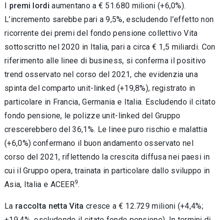
I
premi lordi
aumentano a € 51.680 milioni (+6,0%).
L’incremento sarebbe pari a 9,5%, escludendo l’effetto non
ricorrente dei premi del fondo pensione collettivo Vita
sottoscritto nel 2020 in Italia, pari a circa € 1,5 miliardi. Con
riferimento alle linee di business, si conferma il positivo
trend osservato nel corso del 2021, che evidenzia una
spinta del comparto unit-linked (+19,8%), registrato in
particolare in Francia, Germania e Italia. Escludendo il citato
fondo pensione, le polizze unit-linked del Gruppo
crescerebbero del 36,1%. Le linee puro rischio e malattia
(+6,0%) confermano il buon andamento osservato nel
corso del 2021, riflettendo la crescita diffusa nei paesi in
cui il Gruppo opera, trainata in particolare dallo sviluppo in
9
Asia, Italia e ACEER
.
La
raccolta netta Vita
cresce a € 12.729 milioni (+4,4%;
+19,4%, escludendo il citato fondo pensione). In termini di