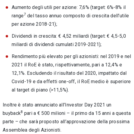
Aumento degli utili per azione: 7,6% (target: 6%-8% il
7
range
del tasso annuo composto di crescita dell’utile
per azione 2018-21);
Dividendi in crescita: € 4,52 miliardi (target: € 4,5-5,0
miliardi di dividendi cumulati 2019-2021);
Rendimento più elevato per gli azionisti: nel 2019 e nel
2021 il RoE è stato, rispettivamente, pari a 12,4% e
12,1%. Escludendo il risultato del 2020, impattato dal
Covid-19 e da effetti one-off, il RoE medio è superiore
al target di piano (>11,5%).
Inoltre è stato annunciato all’Investor Day 2021 un
8
buyback
pari a € 500 milioni – il primo da 15 anni a questa
parte – che sarà proposto all’approvazione della prossima
Assemblea degli Azionisti.