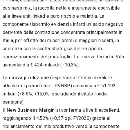
business mix, la raccolta netta è interamente ascrivibile
alle linee unit-linked e puro rischio e malattia. La
componente risparmio evidenzia infatti un saldo negativo
derivante dalla contrazione concentrata principalmente in
Italia, per effetto dei minori premi e maggiori riscatti, in
coerenza con la scelta strategica del Gruppo di
riposizionamento del portafoglio. Le riserve tecniche Vita
aumentano a € 424 miliardi (+10,3%).
La
nuova produzione
(espressa in termini di valore
attuale dei premi futuri - PVNBP) ammonta a € 51.192
milioni (+8,6%; +15,0%, escludendo il citato fondo
pensione).
Il
New Business Margin
si conferma a livelli eccellenti,
raggiungendo il 4,52% (+0,57 p.p. FY2020) grazie al
ribilanciamento del mix produttivo verso la componente