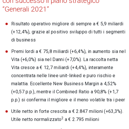
con successo il piano strategico
“Generali 2021”
Risultato operativo migliore di sempre a € 5,9 miliardi
(+12,4%), grazie al positivo sviluppo di tutti i segmenti
di business
Premi lordi a € 75,8 miliardi (+6,4%), in aumento sia nel
Vita (+6,0%) sia nel Danni (+7,0%). La raccolta netta
Vita cresce a € 12,7 miliardi (+4,4%), interamente
concentrata nelle linee unit-linked e puro rischio e
malattia. Eccellente New Business Margin a 4,52%
(+0,57 p.p.), mentre il Combined Ratio a 90,8% (+1,7
p.p.) si conferma il migliore e il meno volatile tra i peer
Utile netto in forte crescita a € 2.847 milioni (+63,3%).
2
Utile netto normalizzato
a € 2.795 milioni