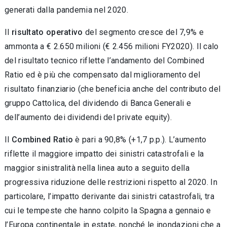
generati dalla pandemia nel 2020.
Il
risultato operativo
del segmento cresce del 7,9% e
ammonta a € 2.650 milioni (€ 2.456 milioni FY2020). Il calo
del risultato tecnico riflette l’andamento del Combined
Ratio ed è più che compensato dal miglioramento del
risultato finanziario (che beneficia anche del contributo del
gruppo Cattolica, del dividendo di Banca Generali e
dell’aumento dei dividendi del private equity).
Il
Combined Ratio
è pari a 90,8% (+1,7 p.p.). L’aumento
riflette il maggiore impatto dei sinistri catastrofali e la
maggior sinistralità nella linea auto a seguito della
progressiva riduzione delle restrizioni rispetto al 2020. In
particolare, l’impatto derivante dai sinistri catastrofali, tra
cui le tempeste che hanno colpito la Spagna a gennaio e
l’Europa continentale in estate, nonché le inondazioni che a