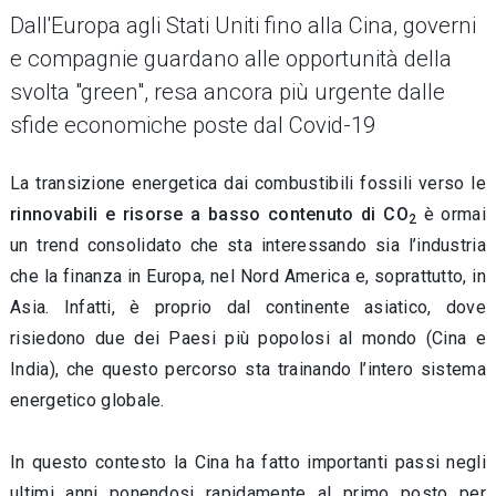
Dall'Europa agli Stati Uniti fino alla Cina, governi
e compagnie guardano alle opportunità della
svolta "green", resa ancora più urgente dalle
sfide economiche poste dal Covid-19
La transizione energetica dai combustibili fossili verso le
rinnovabili e
risorse a basso contenuto di CO
è ormai
2
un trend consolidato che sta interessando sia l’industria
che la finanza in Europa, nel Nord America e, soprattutto, in
Asia. Infatti, è proprio dal continente asiatico, dove
risiedono due dei Paesi più popolosi al mondo (Cina e
India), che questo percorso sta trainando l’intero sistema
energetico globale.
In questo contesto la Cina ha fatto importanti passi negli
ultimi anni ponendosi rapidamente al primo posto per