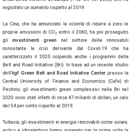
registrato un aumento rispetto al 2019.
La Cina, che ha annunciato la volontà di ridurre a zero le
proprie emissioni di CO
entro il 2060, ha poi proseguito
2
gli
investimenti green
nel settore delle rinnovabili
nonostante la crisi derivante dal Covid-19 che ha
caratterizzato il 2020 colpendo anche i programmi della
Belt and Road Initiative (Bri). In base ad un recente studio
dell'
Iigf
Green Belt and Road Initiative Center
presso la
Central University of Finance and Economics (Cufe) di
Pechino, gli investimenti green complessivi nella Bri nel
2020 sono stati infatti di circa 47 miliardi di dollari, un calo
del 54 per cento rispetto al 2019.
Tuttavia, gli investimenti in energie rinnovabili come solare,
eolico e idroelettrico hanno superato per la prima volta la