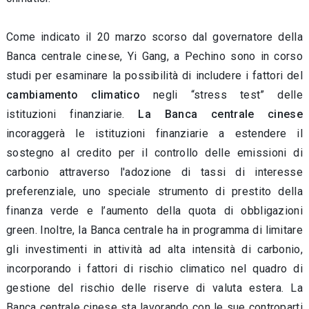
C
ome indicato il 20 marzo scorso dal governatore della
Banca centrale cinese, Yi Gang, a Pechino sono in corso
studi per esaminare la possibilità di includere i fattori del
cambiamento climatico
negli “stress test” delle
istituzioni finanziarie.
La Banca centrale cinese
incoraggerà le istituzioni finanziarie a estendere il
sostegno al credito per il controllo delle emissioni di
carbonio attraverso l'adozione di tassi di interesse
preferenziale, uno speciale strumento di prestito della
finanza verde e l’aumento della quota di obbligazioni
green. Inoltre, la Banca centrale ha in programma di limitare
gli investimenti in attività ad alta intensità di carbonio,
incorporando i fattori di rischio climatico nel quadro di
gestione del rischio delle riserve di valuta estera. La
Banca centrale cinese sta lavorando con le sue controparti