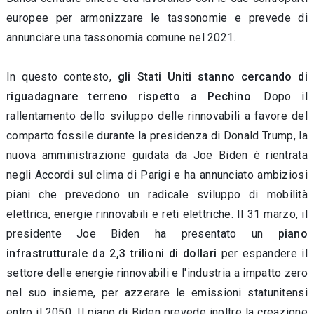
europee per armonizzare le tassonomie e prevede di
annunciare una tassonomia comune nel 2021.
In questo contesto,
gli Stati Uniti stanno cercando di
riguadagnare terreno rispetto a Pechino
. Dopo il
rallentamento dello sviluppo delle rinnovabili a favore del
comparto fossile durante la presidenza di Donald Trump, la
nuova amministrazione guidata da Joe Biden è rientrata
negli Accordi sul clima di Parigi e ha annunciato ambiziosi
piani che prevedono un
radicale sviluppo di mobilità
elettrica, energie rinnovabili e reti elettriche. Il 31 marzo, il
presidente Joe Biden ha presentato un
piano
infrastrutturale da 2,3 trilioni di dollari
per espandere il
settore delle energie rinnovabili e l'industria a impatto zero
nel suo insieme, per azzerare le emissioni statunitensi
entro il 2050. Il piano di Biden prevede inoltre la creazione