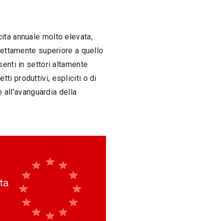
ita annuale molto elevata,
nettamente superiore a quello
enti in settori altamente
ti produttivi, espliciti o di
 all’avanguardia della