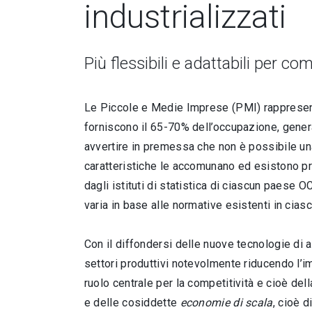
industrializzati
Più flessibili e adattabili per c
Le Piccole e Medie Imprese (PMI) rappresenta
forniscono il 65-70% dell’occupazione, gener
avvertire in premessa che non è possibile una
caratteristiche le accomunano ed esistono pr
dagli istituti di statistica di ciascun paese O
varia in base alle normative esistenti in cias
Con il diffondersi delle nuove tecnologie di a
settori produttivi notevolmente riducendo l’i
ruolo centrale per la competitività e cioè del
e delle cosiddette
economie di scala
, cioè 