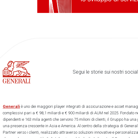
Segui le storie sui nostri soci
Generali
è uno dei maggiori player integrati di assicurazione e asset manage
complessivi pari a € 98,1 miliardi e € 900 miliardi di AUM nel 2025. Fondato ne
dipendenti e 163 mila agenti che servono 75 milioni di clienti, il Gruppo ha una
una presenza crescente in Asia e America. Al centro della strategia di Generali
Partner verso i clienti, realizzato attraverso soluzioni innovative e personalizz