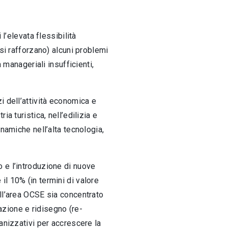
l’elevata flessibilità
si rafforzano) alcuni problemi
 manageriali insufficienti,
i dell’attività economica e
a turistica, nell’edilizia e
namiche nell’alta tecnologia,
 e l’introduzione di nuove
l 10% (in termini di valore
ell’area OCSE sia concentrato
eazione e ridisegno (re-
anizzativi per accrescere la