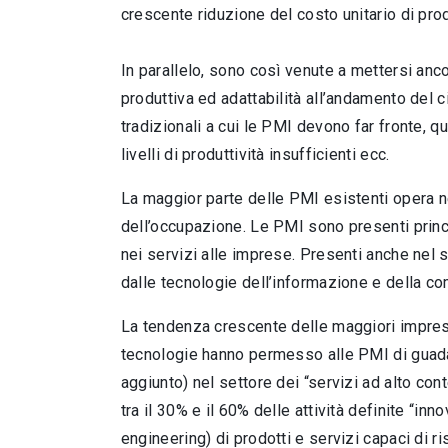
crescente riduzione del costo unitario di pro
In parallelo, sono così venute a mettersi ancor
produttiva ed adattabilità all’andamento del c
tradizionali a cui le PMI devono far fronte, qu
livelli di produttività insufficienti ecc.
La maggior parte delle PMI esistenti opera ne
dell’occupazione. Le PMI sono presenti princip
nei servizi alle imprese. Presenti anche nel s
dalle tecnologie dell’informazione e della co
La tendenza crescente delle maggiori imprese
tecnologie hanno permesso alle PMI di guadagn
aggiunto) nel settore dei “servizi ad alto co
tra il 30% e il 60% delle attività definite “i
engineering) di prodotti e servizi capaci di 