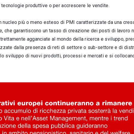
e tecnologie produttive o per accrescere le vendite.
 nucleo più o meno esteso di PMI caratterizzate da una cresc
e, che garantiscono un tasso di creazione dei posti di lavoro 
trettamente agganciate al mondo della ricerca e sviluppo, pres
zzate dalla presenza di reti di settore o sub-settore e di distret
o sviluppo di nuovi prodotti, processi e mercati e si collocano