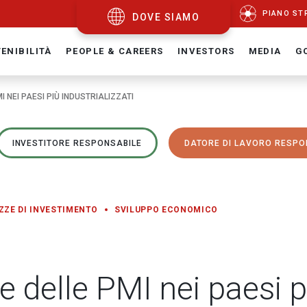
PIANO ST
DOVE SIAMO
ENIBILITÀ
PEOPLE & CAREERS
INVESTORS
MEDIA
G
I NEI PAESI PIÙ INDUSTRIALIZZATI
INVESTITORE RESPONSABILE
DATORE DI LAVORO RESPO
ZZE DI INVESTIMENTO
SVILUPPO ECONOMICO
he delle PMI nei paesi p