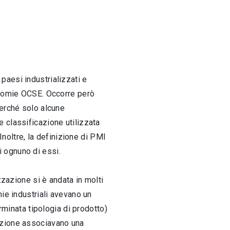
paesi industrializzati e
conomie OCSE. Occorre però
perché solo alcune
 classificazione utilizzata
Inoltre, la definizione di PMI
 di ognuno di essi.
zzazione si è andata in molti
ie industriali avevano un
rminata tipologia di prodotto)
duzione associavano una