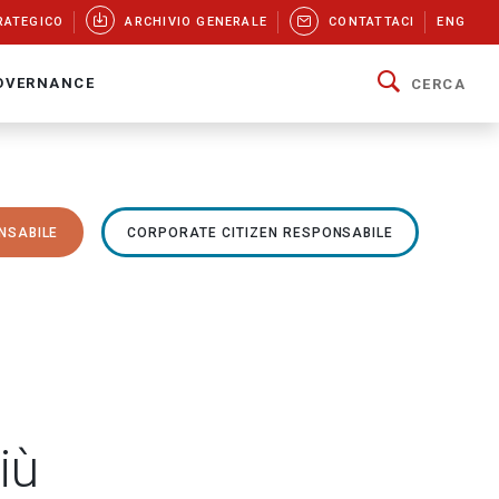
RATEGICO
ARCHIVIO GENERALE
CONTATTACI
ENG
OVERNANCE
CERCA
NSABILE
CORPORATE CITIZEN RESPONSABILE
iù