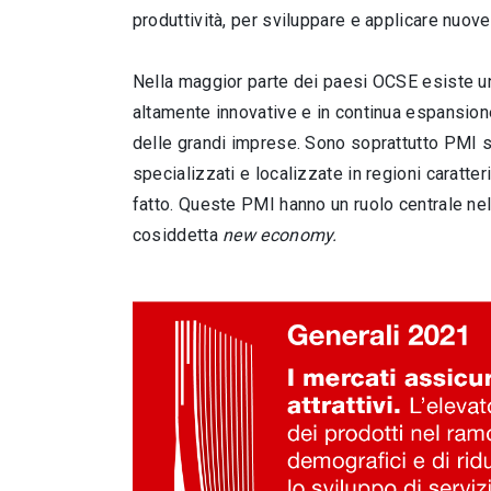
produttività, per sviluppare e applicare nuov
Nella maggior parte dei paesi OCSE esiste un
altamente innovative e in continua espansion
delle grandi imprese. Sono soprattutto PMI s
specializzati e localizzate in regioni caratteri
fatto. Queste PMI hanno un ruolo centrale nell
cosiddetta
new economy.