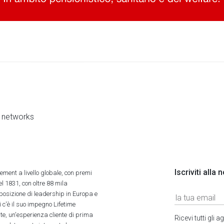
al networks
Iscriviti alla
ment a livello globale, con premi
l 1831, con oltre 88 mila
 posizione di leadership in Europa e
 c'è il suo impegno Lifetime
ate, un'esperienza cliente di prima
Ricevi tutti gli