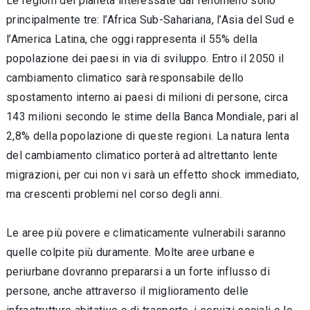
Le regioni del pianeta interessate dal fenomeno sono
principalmente tre: l’Africa Sub-Sahariana, l’Asia del Sud e
l’America Latina, che oggi rappresenta il 55% della
popolazione dei paesi in via di sviluppo. Entro il 2050 il
cambiamento climatico sarà responsabile dello
spostamento interno ai paesi di milioni di persone, circa
143 milioni secondo le stime della Banca Mondiale, pari al
2,8% della popolazione di queste regioni. La natura lenta
del cambiamento climatico porterà ad altrettanto lente
migrazioni, per cui non vi sarà un effetto shock immediato,
ma crescenti problemi nel corso degli anni.
Le aree più povere e climaticamente vulnerabili saranno
quelle colpite più duramente. Molte aree urbane e
periurbane dovranno prepararsi a un forte influsso di
persone, anche attraverso il miglioramento delle