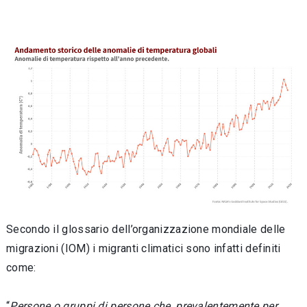
Secondo il glossario dell’organizzazione mondiale delle
migrazioni (IOM) i migranti climatici sono infatti definiti
come:
“
Persone o gruppi di persone che, prevalentemente per