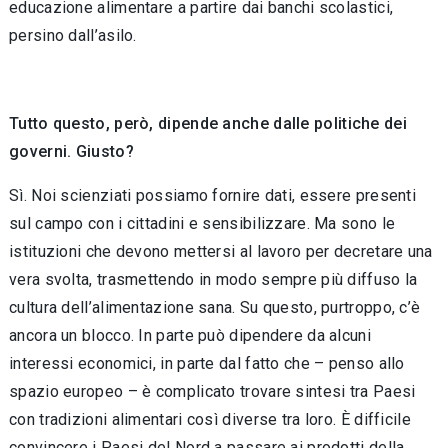
educazione alimentare a partire dai banchi scolastici,
persino dall’asilo.
Tutto questo, per
ò
, dipende anche dall
e politiche dei
governi. Giusto?
Sì. Noi scienziati possiamo fornire dati, essere presenti
sul campo con i cittadini e sensibilizzare. Ma sono le
istituzioni che devono mettersi al lavoro per decretare una
vera svolta, trasmettendo in modo sempre più diffuso la
cultura dell’alimentazione sana. Su questo, purtroppo, c’è
ancora un blocco. In parte può dipendere da alcuni
interessi economici, in parte dal fatto che – penso allo
spazio europeo – è complicato trovare sintesi tra Paesi
con tradizioni alimentari così diverse tra loro. È difficile
convincere i Paesi del Nord a passare ai prodotti della