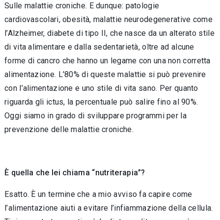
Sulle malattie croniche. E dunque: patologie
cardiovascolari, obesità, malattie neurodegenerative come
l’Alzheimer, diabete di tipo II, che nasce da un alterato stile
di vita alimentare e dalla sedentarietà, oltre ad alcune
forme di cancro che hanno un legame con una non corretta
alimentazione. L’80% di queste malattie si può prevenire
con l’alimentazione e uno stile di vita sano. Per quanto
riguarda gli ictus, la percentuale può salire fino al 90%.
Oggi siamo in grado di sviluppare programmi per la
prevenzione delle malattie croniche.
È
quella che lei chiama
“
nutriterapia
”
?
Esatto. È un termine che a mio avviso fa capire come
l’alimentazione aiuti a evitare l’infiammazione della cellula.