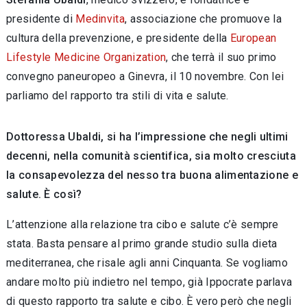
presidente di
Medinvita
, associazione che promuove la
cultura della prevenzione, e presidente della
European
Lifestyle Medicine Organization
, che terrà il suo primo
convegno paneuropeo a Ginevra, il 10 novembre. Con lei
parliamo del rapporto tra stili di vita e salute.
Dottoressa Ubaldi,
si ha l
’
impressione che negli ultimi
decenni, nella comunit
à
scientifica,
sia molto cresciuta
la consapevolezza del nesso tra buona alimentazione e
salute.
È
cos
ì
?
L’attenzione alla relazione tra cibo e salute c’è sempre
stata. Basta pensare al primo grande studio sulla dieta
mediterranea, che risale agli anni Cinquanta. Se vogliamo
andare molto più indietro nel tempo, già Ippocrate parlava
di questo rapporto tra salute e cibo. È vero però che negli