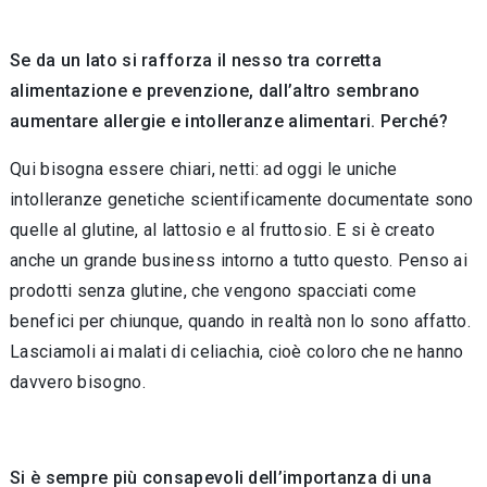
Se da un lato si rafforza il nesso tra corretta
alimentazione e prevenzione, dall
’
altro sembrano
aumentare allergie e intolleranze alimentari. Perch
é
?
Qui bisogna essere chiari, netti: ad oggi le uniche
intolleranze genetiche scientificamente documentate sono
quelle al glutine, al lattosio e al fruttosio. E si è creato
anche un grande business intorno a tutto questo. Penso ai
prodotti senza glutine, che vengono spacciati come
benefici per chiunque, quando in realtà non lo sono affatto.
Lasciamoli ai malati di celiachia, cioè coloro che ne hanno
davvero bisogno.
Si
è
sempre pi
ù
consapevoli dell
’
importanza di una