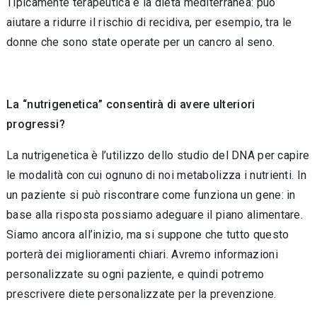
Tipicamente terapeutica è la dieta mediterranea: può
aiutare a ridurre il rischio di recidiva, per esempio, tra le
donne che sono state operate per un cancro al seno.
La
“
nutrigenetica
”
consentir
à
di avere ulteriori
progressi?
La nutrigenetica è l’utilizzo dello studio del DNA per capire
le modalità con cui ognuno di noi metabolizza i nutrienti. In
un paziente si può riscontrare come funziona un gene: in
base alla risposta possiamo adeguare il piano alimentare.
Siamo ancora all’inizio, ma si suppone che tutto questo
porterà dei miglioramenti chiari. Avremo informazioni
personalizzate su ogni paziente, e quindi potremo
prescrivere diete personalizzate per la prevenzione.