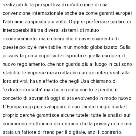
realizzabile la prospettiva di un’adozione di una
convenzione internazionale anche se come garanti europei
l’abbiamo auspicata più volte. Oggi si preferisce parlare di
interoperabilità tra diversi sistemi, di mutuo
riconoscimento, ma è chiaro che il riavvicinamento di
queste policy è inevitabile in un mondo globalizzato. Sulla
privacy la prima importante risposta è quella europea: il
nuovo regolamento, che non guarda più al luogo in cui sono
stabilite le imprese ma ai cittadini europei interessati alla
loro attività, ha un effetto che negli Usa chiamano di
“extraterritorialità” ma che in realtà non lo è perché il
concetto di sovranità oggi si sta evolvendo in modo nuovo.
L’Europa oggi può sviluppare il suo Digital single market
proprio perché garantisce alcune tutele: tutte le analisi sul
commercio elettronico dimostrano che la privacy non è mai
stata un fattore di freno per il digitale, anzi il contrario.