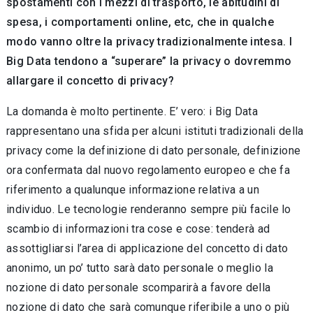
spostamenti con i mezzi di trasporto, le abitudini di
spesa, i comportamenti online, etc, che in qualche
modo vanno oltre la privacy tradizionalmente intesa. I
Big Data tendono a “superare” la privacy o dovremmo
allargare il concetto di privacy?
La domanda è molto pertinente. E’ vero: i Big Data
rappresentano una sfida per alcuni istituti tradizionali della
privacy come la definizione di dato personale, definizione
ora confermata dal nuovo regolamento europeo e che fa
riferimento a qualunque informazione relativa a un
individuo. Le tecnologie renderanno sempre più facile lo
scambio di informazioni tra cose e cose: tenderà ad
assottigliarsi l’area di applicazione del concetto di dato
anonimo, un po’ tutto sarà dato personale o meglio la
nozione di dato personale scomparirà a favore della
nozione di dato che sarà comunque riferibile a uno o più