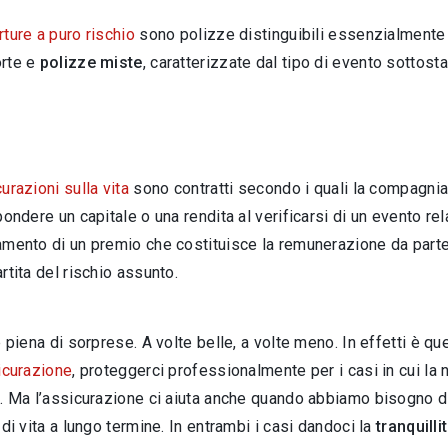
ture a puro rischio
sono polizze distinguibili essenzialmente 
rte e
polizze miste
, caratterizzate dal tipo di evento sottosta
urazioni sulla vita
sono contratti secondo i quali la compagni
pondere un capitale o una rendita al verificarsi di un evento rel
mento di un premio che costituisce la remunerazione da part
rtita del rischio assunto.
è piena di sorprese. A volte belle, a volte meno. In effetti è q
icurazione
, proteggerci professionalmente per i casi in cui la
. Ma l’assicurazione ci aiuta anche quando abbiamo bisogno di
 di vita a lungo termine. In entrambi i casi dandoci la
tranquilli