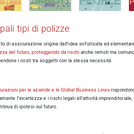
pali tipi di polizze
tto di assicurazione origina dall’idea sofisticata ed elementa
ezza del futuro, proteggendo da rischi
anche remoti ma comunqu
endone i costi tra soggetti con la stessa necessità.
urazioni per le aziende e le Global Business Lines
rispondono
mente l’incertezza e i rischi legati all’attività imprenditoriale,
ntinua di ipotesi sul futuro.