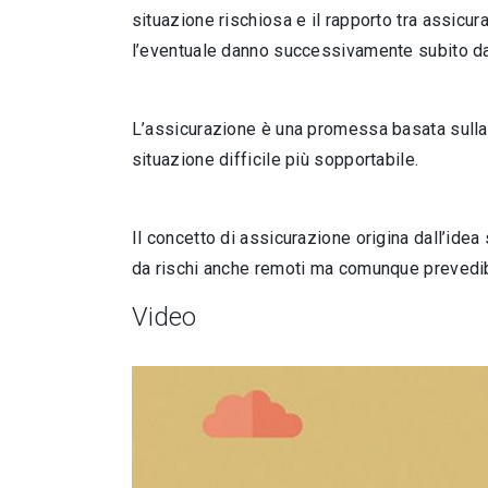
situazione rischiosa e il rapporto tra assicu
l’eventuale danno successivamente subito dal
L’assicurazione è una promessa basata sulla
situazione difficile più sopportabile.
Il concetto di assicurazione origina dall’ide
da rischi anche remoti ma comunque prevedibi
Video