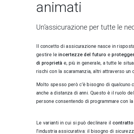
animati
Un’assicurazione per tutte le ne
Il concetto di assicurazione nasce in risposta
gestire le
incertezze del futuro
e
protegger
di proprietà
e, più in generale, a tutte le situa
rischi con la scaramanzia, altri attraverso u
Molto spesso però c’è bisogno di qualcuno 
anche a distanza di anni. Questo è il ruolo del
persone consentendo di programmare con la giu
Le varianti in cui si può declinare il
contratto
l’industria assicurativa: il bisogno di sicurez