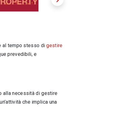
re al tempo stesso di
gestire
e prevedibili, e
 alla necessità di gestire
 un’attività che implica una