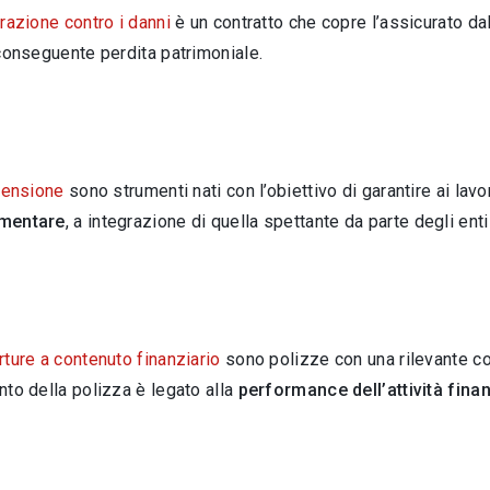
razione contro i danni
è un contratto che copre l’assicurato da
conseguente perdita patrimoniale.
pensione
sono strumenti nati con l’obiettivo di garantire ai lavo
mentare
, a integrazione di quella spettante da parte degli enti
ture a contenuto finanziario
sono polizze con una rilevante c
to della polizza è legato alla
performance dell’attività finan