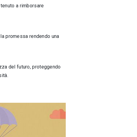
 tenuto a rimborsare
e la promessa rendendo una
ezza del futuro, proteggendo
ità.