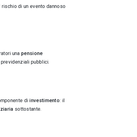
l rischio di un evento dannoso
ratori una
pensione
 previdenziali pubblici.
omponente di
investimento
: il
ziaria
sottostante.