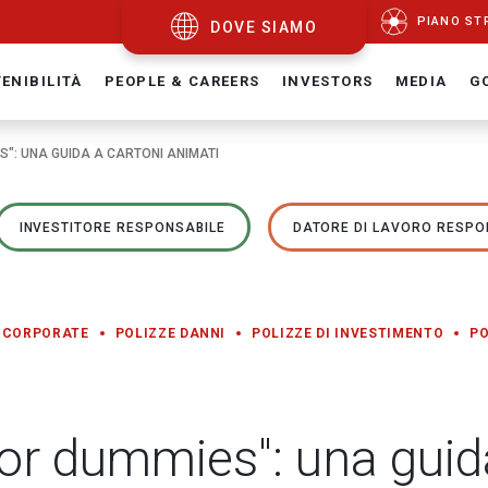
PIANO ST
DOVE SIAMO
ENIBILITÀ
PEOPLE & CAREERS
INVESTORS
MEDIA
G
": UNA GUIDA A CARTONI ANIMATI
INVESTITORE RESPONSABILE
DATORE DI LAVORO RESPO
 CORPORATE
POLIZZE DANNI
POLIZZE DI INVESTIMENTO
PO
for dummies": una guid