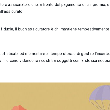
rato e assicuratore che, a fronte del pagamento di un premio, è
l’assicurato.
 fiducia, il buon assicuratore è chi mantiene tempestivament
a sofisticata ed elementare al tempo stesso di gestire l’incert
li, e condividendone i costi tra soggetti con la stessa necess