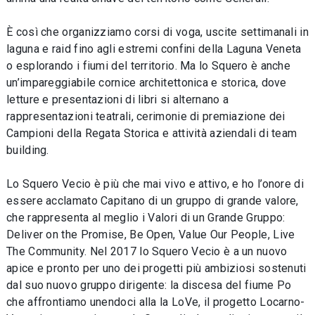
È così che organizziamo corsi di voga, uscite settimanali in
laguna e raid fino agli estremi confini della Laguna Veneta
o esplorando i fiumi del territorio. Ma lo Squero è anche
un’impareggiabile cornice architettonica e storica, dove
letture e presentazioni di libri si alternano a
rappresentazioni teatrali, cerimonie di premiazione dei
Campioni della Regata Storica e attività aziendali di team
building.
Lo Squero Vecio è più che mai vivo e attivo, e ho l’onore di
essere acclamato Capitano di un gruppo di grande valore,
che rappresenta al meglio i Valori di un Grande Gruppo:
Deliver on the Promise, Be Open, Value Our People, Live
The Community. Nel 2017 lo Squero Vecio è a un nuovo
apice e pronto per uno dei progetti più ambiziosi sostenuti
dal suo nuovo gruppo dirigente: la discesa del fiume Po
che affrontiamo unendoci alla la LoVe, il progetto Locarno-