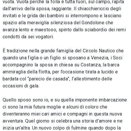
vuota. Vuota perché la folla è tutta fuori, sul campo, rapita
dall’arrivo della sposa, raggiante. Il chiacchiericcio degli
invitati e le grida dei bambini si interrompono e lasciano
spazio alla meraviglia silenziosa del Gondolone che
avanza lento e maestoso, spinto dallo sciabordio dei remi
condotti da sei vogatori.
È tradizione nella grande famiglia del Circolo Nautico che
quando una figlia o un figlio si sposano a Venezia, i Soci
accompagnino la sposa in chiesa su Costanza, la barca
ammiraglia della flotta, per l’occasione tirata a lucido e
bardata col “parecio de casada”, l’allestimento delle
occasioni di gala.
Quello sposo sono io, e su quella imponente imbarcazione
ci sono la mia futura moglie e alcuni di coloro che
diventeranno miei cari amici e compagni in questa nuova
avventura. Quel giorno si celebra una storia d’amore e ne
inizia un’altra. Un nuovo colpo di fulmine quando dopo la