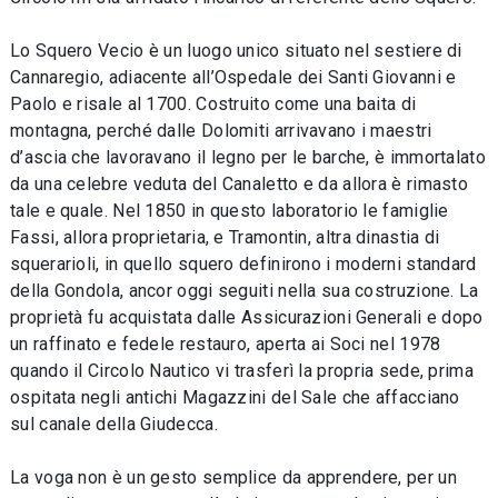
Lo Squero Vecio è un luogo unico situato nel sestiere di
Cannaregio, adiacente all’Ospedale dei Santi Giovanni e
Paolo e risale al 1700. Costruito come una baita di
montagna, perché dalle Dolomiti arrivavano i maestri
d’ascia che lavoravano il legno per le barche, è immortalato
da una celebre veduta del Canaletto e da allora è rimasto
tale e quale. Nel 1850 in questo laboratorio le famiglie
Fassi, allora proprietaria, e Tramontin, altra dinastia di
squerarioli, in quello squero definirono i moderni standard
della Gondola, ancor oggi seguiti nella sua costruzione. La
proprietà fu acquistata dalle Assicurazioni Generali e dopo
un raffinato e fedele restauro, aperta ai Soci nel 1978
quando il Circolo Nautico vi trasferì la propria sede, prima
ospitata negli antichi Magazzini del Sale che affacciano
sul canale della Giudecca.
La voga non è un gesto semplice da apprendere, per un