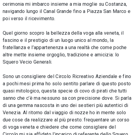
cerimonia mi imbarco insieme a mia moglie su Costanza,
navigando lungo il Canal Grande fino a Piazza San Marco e
poi verso il ricevimento.
Quel giorno scopro la bellezza della voga alla veneta, il
fascino e il prestigio di un luogo unico al mondo, la
fratellanza e l’appartenenza a una realtà che come poche
altre mette insieme orgoglio, tradizione e amicizia: lo
Squero Vecio Generali.
Sono un consigliere del Circolo Ricreativo Aziendale e fino
a pochi mesi prima ho solo sentito parlare di questo posto
quasi mitologico, questa specie di covo di pirati che tutti
sanno che c’è ma nessuno sa con precisione dove. Si parla
di una gemma nascosta in uno dei sestieri più autentici di
Venezia. Al ritorno dal viaggio di nozze ho in mente solo
due cose da realizzare al più presto: frequentare un corso
di voga veneta e chiedere che come consigliere del
Circolo mi sia affidato l’incarico di referente dello Squero.