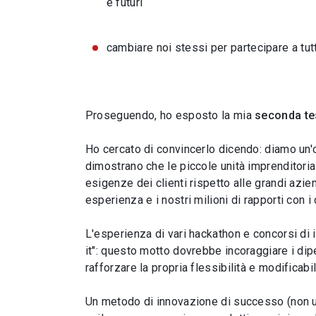
e futuri
cambiare noi stessi per partecipare a tutt
Proseguendo, ho esposto la mia
seconda tes
Ho cercato di convincerlo dicendo: diamo un'o
dimostrano che le piccole unità imprenditori
esigenze dei clienti rispetto alle grandi azi
esperienza e i nostri milioni di rapporti con i
L'esperienza di vari hackathon e concorsi di i
it": questo motto dovrebbe incoraggiare i dipe
rafforzare la propria flessibilità e modificabili
Un metodo di innovazione di successo (non un