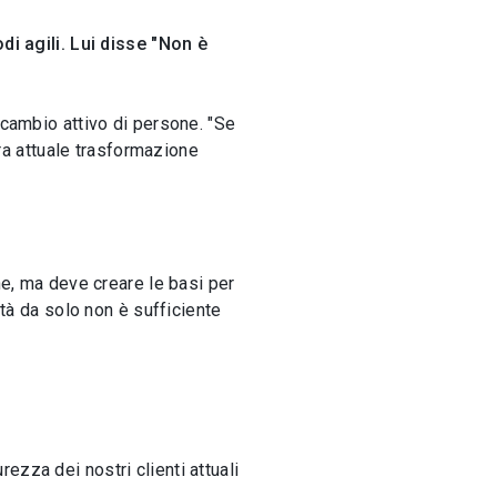
i agili. Lui disse "Non è
scambio attivo di persone. "Se
tra attuale trasformazione
ne, ma deve creare le basi per
ità da solo non è sufficiente
ezza dei nostri clienti attuali