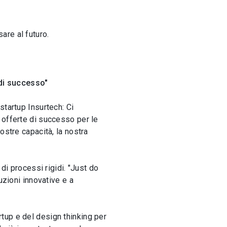
are al futuro.
 di successo"
startup Insurtech: Ci
 offerte di successo per le
ostre capacità, la nostra
di processi rigidi. "Just do
uzioni innovative e a
tup e del design thinking per