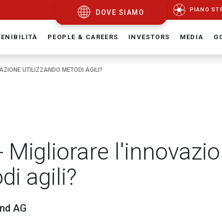
PIANO ST
DOVE SIAMO
ENIBILITÀ
PEOPLE & CAREERS
INVESTORS
MEDIA
G
AZIONE UTILIZZANDO METODI AGILI?
Migliorare l'innovazi
di agili?
and AG