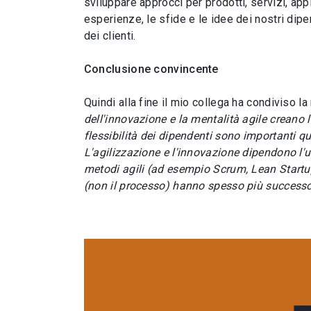
sviluppare approcci per prodotti, servizi, appl
esperienze, le sfide e le idee dei nostri dip
dei clienti.
Conclusione convincente
Quindi alla fine il mio collega ha condiviso l
dell'innovazione e la mentalità agile creano li
flessibilità dei dipendenti sono importanti qu
L'agilizzazione e l'innovazione dipendono l'u
metodi agili (ad esempio Scrum, Lean Startup
(non il processo) hanno spesso più successo