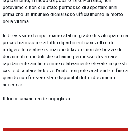
rapidamente, in modo da poterlo fare. Pertanto, non
potevamo e non ci è stato permesso di aspettare anni
prima che un tribunale dichiarasse ufficialmente la morte
della vittima.
In brevissimo tempo, siamo stati in grado di sviluppare una
procedura insieme a tutti i dipartimenti coinvolti e di
redigere le relative istruzioni di lavoro, nonché bozze di
documenti e moduli che ci hanno permesso di versare
rapidamente anche somme relativamente elevate in questi
casi e di aiutare laddove l'aiuto non poteva attendere fino a
quando non fossero stati disponibili tutti i documenti
necessari.
Il tocco umano rende orgogliosi.