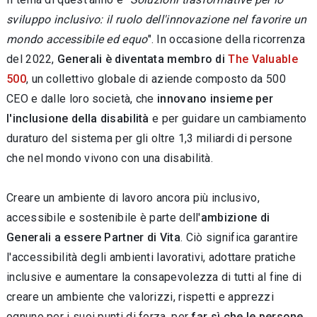
sviluppo inclusivo: il ruolo dell'innovazione nel favorire un
mondo accessibile ed equo
". In occasione della ricorrenza
del 2022,
Generali è diventata membro di
The Valuable
500
, un collettivo globale di aziende composto da 500
CEO e dalle loro società, che
innovano insieme per
l'inclusione della disabilità
e per guidare un cambiamento
duraturo del sistema per gli oltre 1,3 miliardi di persone
che nel mondo vivono con una disabilità.
Creare un ambiente di lavoro ancora più inclusivo,
accessibile e sostenibile è parte dell'
ambizione di
Generali a essere Partner di Vita
. Ciò significa garantire
l'accessibilità degli ambienti lavorativi, adottare pratiche
inclusive e aumentare la consapevolezza di tutti al fine di
creare un ambiente che valorizzi, rispetti e apprezzi
ognuno per i suoi punti di forza, per
far sì che le persone