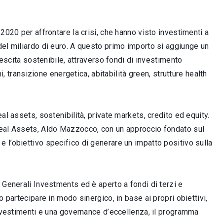
2020 per affrontare la crisi, che hanno visto investimenti a
del miliardo di euro. A questo primo importo si aggiunge un
rescita sostenibile, attraverso fondi di investimento
i, transizione energetica, abitabilità green, strutture health
l assets, sostenibilità, private markets, credito ed equity.
 Real Assets, Aldo Mazzocco, con un approccio fondato sul
 l’obiettivo specifico di generare un impatto positivo sulla
 Generali Investments ed è aperto a fondi di terzi e
o partecipare in modo sinergico, in base ai propri obiettivi,
investimenti e una governance d’eccellenza, il programma