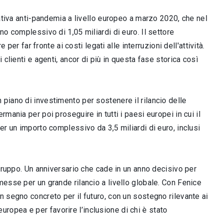
iativa anti-pandemia a livello europeo a marzo 2020, che nel
no complessivo di 1,05 miliardi di euro. Il settore
per far fronte ai costi legati alle interruzioni dell'attività.
clienti e agenti, ancor di più in questa fase storica così
piano di investimento per sostenere il rilancio delle
mania per poi proseguire in tutti i paesi europei in cui il
er un importo complessivo da 3,5 miliardi di euro, inclusi
 Gruppo. Un anniversario che cade in un anno decisivo per
messe per un grande rilancio a livello globale. Con Fenice
 segno concreto per il futuro, con un sostegno rilevante ai
 europea e per favorire l’inclusione di chi è stato