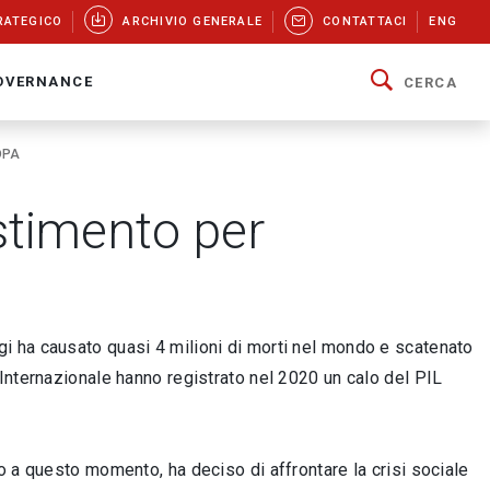
RATEGICO
ARCHIVIO GENERALE
CONTATTACI
ENG
OVERNANCE
CERCA
OPA
estimento per
i ha causato quasi 4 milioni di morti nel mondo e scatenato
Internazionale hanno registrato nel 2020 un calo del PIL
o a questo momento, ha deciso di affrontare la crisi sociale