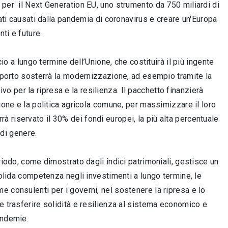
 per il Next Generation EU, uno strumento da 750 miliardi di
iati causati dalla pandemia di coronavirus e creare un'Europa
nti e future.
cio a lungo termine dell’Unione, che costituirà il più ingente
importo sosterrà la modernizzazione, ad esempio tramite la
tivo per la ripresa e la resilienza. Il pacchetto finanzierà
ione e la politica agricola comune, per massimizzare il loro
errà riservato il 30% dei fondi europei, la più alta percentuale
 di genere.
riodo, come dimostrato dagli indici patrimoniali, gestisce un
solida competenza negli investimenti a lungo termine, le
 consulenti per i governi, nel sostenere la ripresa e lo
e trasferire solidità e resilienza al sistema economico e
pandemie.