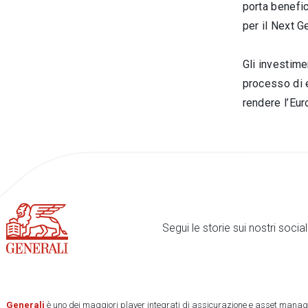
porta benefici
per il Next G
Gli investimen
processo di e
rendere l’Euro
Segui le storie sui nostri soci
Generali
è uno dei maggiori player integrati di assicurazione e asset manage