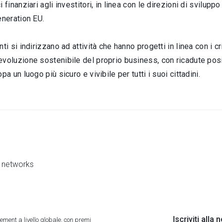
 finanziari agli investitori, in linea con le direzioni di svilup
eneration EU.
ti si indirizzano ad attività che hanno progetti in linea con i cr
voluzione sostenibile del proprio business, con ricadute posit
pa un luogo più sicuro e vivibile per tutti i suoi cittadini.
al networks
Iscriviti alla
ment a livello globale, con premi