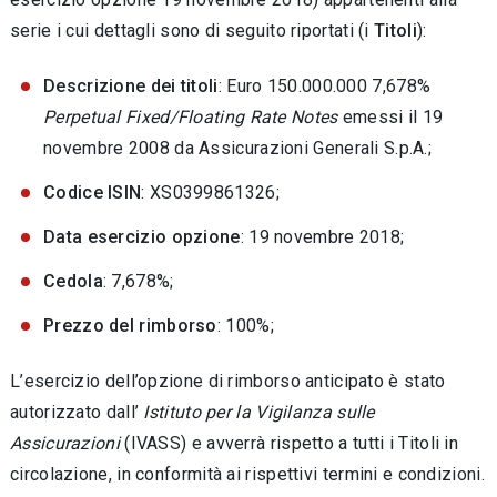
serie i cui dettagli sono di seguito riportati (i
Titoli
):
Descrizione dei titoli
: Euro 150.000.000 7,678%
Perpetual Fixed/Floating Rate Notes
emessi il 19
novembre 2008 da Assicurazioni Generali S.p.A.;
Codice ISIN
: XS0399861326;
Data esercizio opzione
: 19 novembre 2018;
Cedola
: 7,678%;
Prezzo del rimborso
: 100%;
L’esercizio dell’opzione di rimborso anticipato è stato
autorizzato dall’
Istituto per la Vigilanza sulle
Assicurazioni
(IVASS) e avverrà rispetto a tutti i Titoli in
circolazione, in conformità ai rispettivi termini e condizioni.