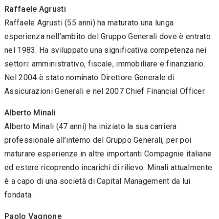
Raffaele Agrusti
Raffaele Agrusti (55 anni) ha maturato una lunga
esperienza nell’ambito del Gruppo Generali dove è entrato
nel 1983. Ha sviluppato una significativa competenza nei
settori: amministrativo, fiscale, immobiliare e finanziario.
Nel 2004 è stato nominato Direttore Generale di
Assicurazioni Generali e nel 2007 Chief Financial Officer.
Alberto Minali
Alberto Minali (47 anni) ha iniziato la sua carriera
professionale all’interno del Gruppo Generali, per poi
maturare esperienze in altre importanti Compagnie italiane
ed estere ricoprendo incarichi di rilievo. Minali attualmente
è a capo di una società di Capital Management da lui
fondata.
Paolo Vagnone