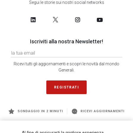
Segui le storie sui nostri social networks
Iscriviti alla nostra Newsletter!
Ricevi tutti gli aggiornamenti e scopri le novità dal mondo
Generali.
REGISTRATI
SONDAGGIO IN 2 MINUTI
RICEVI AGGIORNAMENTI
Generali
è uno dei maggiori player integrati di assicurazione e asset
Al fine di assicurarti la migliore esperienza