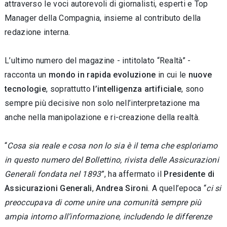
attraverso le voci autorevoli di giornalisti, esperti e Top
Manager della Compagnia, insieme al contributo della
redazione interna.
L’ultimo numero del magazine - intitolato “Realtà” -
racconta un
mondo in rapida evoluzione
in cui le
nuove
tecnologie
, soprattutto
l’intelligenza artificiale
, sono
sempre più decisive non solo nell’interpretazione ma
anche nella manipolazione e ri-creazione della realtà.
“
Cosa sia reale e cosa non lo sia è il tema che esploriamo
in questo numero del Bollettino, rivista delle Assicurazioni
Generali fondata nel 1893
”, ha affermato il
Presidente di
Assicurazioni Generali
,
Andrea Sironi
. A quell’epoca “
ci si
preoccupava di come unire una comunità sempre più
ampia intorno all’informazione, includendo le differenze