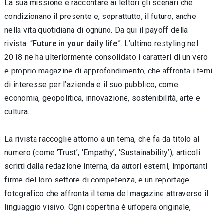
La sua missione è raccontare ai lettori gli scenari che
condizionano il presente e, soprattutto, il futuro, anche
nella vita quotidiana di ognuno. Da qui il payoff della
rivista: “
Future in your daily life
”. L’ultimo restyling nel
2018 ne ha ulteriormente consolidato i caratteri di un vero
e proprio magazine di approfondimento, che affronta i temi
di interesse per l’azienda e il suo pubblico, come
economia, geopolitica, innovazione, sostenibilità, arte e
cultura.
La rivista raccoglie attorno a un tema, che fa da titolo al
numero (come ‘Trust’, ‘Empathy’, ‘Sustainability’), articoli
scritti dalla redazione interna, da autori esterni, importanti
firme del loro settore di competenza, e un reportage
fotografico che affronta il tema del magazine attraverso il
linguaggio visivo. Ogni copertina è un’opera originale,