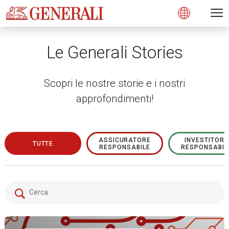
Open 
N
s
s
s
s
s
g
g
g
g
g
M
Open
Le Generali Stories
Scopri le nostre storie e i nostri
approfondimenti!
ASSICURATORE
INVESTITORE
TUTTE
RESPONSABILE
RESPONSABIL