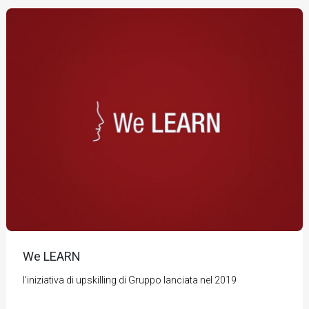
We LEARN
l’iniziativa di upskilling di Gruppo lanciata nel 2019