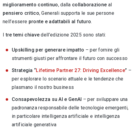
miglioramento continuo
, dalla
collaborazione
al
pensiero critico
, Generali supporta le sue persone
nell’essere
pronte e adattabili al futuro
.
I
tre temi chiave
dell’edizione 2025 sono stati:
Upskilling per generare impatto
– per fornire gli
strumenti giusti per affrontare il futuro con successo
Strategia
“
Lifetime Partner 27: Driving Excellence
”
–
per esplorare lo scenario attuale e le tendenze che
plasmano il nostro business
Consapevolezza su AI e GenAI
– per sviluppare una
padronanza responsabile delle tecnologie emergenti,
in particolare intelligenza artificiale e intelligenza
artificiale generativa