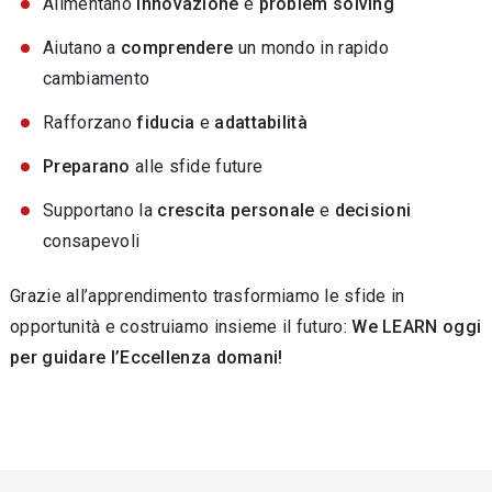
Alimentano
innovazione
e
problem solving
Aiutano a
comprendere
un mondo in rapido
cambiamento
Rafforzano
fiducia
e
adattabilità
Preparano
alle sfide future
Supportano la
crescita personale
e
decisioni
consapevoli
Grazie all’apprendimento trasformiamo le sfide in
opportunità e costruiamo insieme il futuro:
We LEARN oggi
per guidare l’Eccellenza domani!