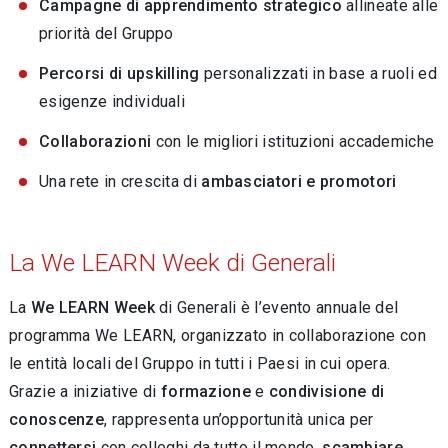
Campagne di apprendimento strategico
allineate alle
priorità del Gruppo
Percorsi di upskilling
personalizzati in base a ruoli ed
esigenze individuali
Collaborazioni
con le migliori istituzioni accademiche
Una rete in crescita di
ambasciatori e promotori
La We LEARN Week di Generali
La
We LEARN Week
di Generali è l’evento annuale del
programma We LEARN, organizzato in collaborazione con
le entità locali del Gruppo in tutti i Paesi in cui opera.
Grazie a iniziative di
formazione
e
condivisione di
conoscenze
, rappresenta un’opportunità unica per
connettersi
con colleghi da tutto il mondo,
scambiare