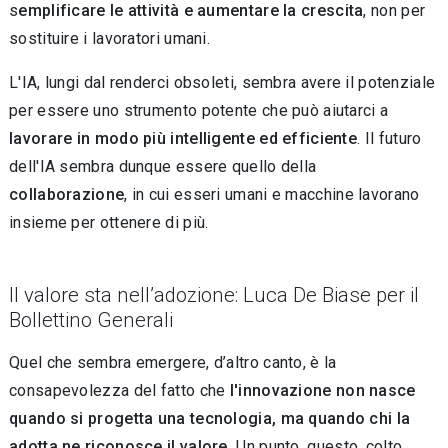
s
emplificare le attività e aumentare la crescita
, non per
sostituire i lavoratori umani.
L'IA, lungi dal renderci obsoleti, sembra avere il potenziale
per essere uno strumento potente che può aiutarci a
lavorare in modo più intelligente ed efficiente
. Il futuro
dell'IA sembra dunque essere quello della
collaborazione
, in cui esseri umani e macchine lavorano
insieme per ottenere di più.
Il valore sta nell’adozione: Luca De Biase per il
Bollettino Generali
Quel che sembra emergere, d’altro canto, è la
consapevolezza del fatto che
l'innovazione non nasce
quando si progetta una tecnologia, ma quando chi la
adotta ne riconosce il valore.
Un punto, questo, colto