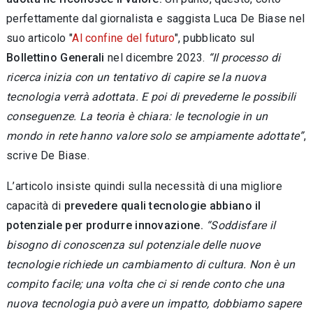
perfettamente dal giornalista e saggista Luca De Biase nel
suo articolo "
Al confine del futuro
", pubblicato sul
Bollettino Generali
nel dicembre 2023.
“Il processo di
ricerca inizia con un tentativo di capire se la nuova
tecnologia verrà adottata. E poi di prevederne le possibili
conseguenze. La teoria è chiara: le tecnologie in un
mondo in rete hanno valore solo se ampiamente adottate”
,
scrive De Biase.
L’articolo insiste quindi sulla necessità di una migliore
capacità di
prevedere quali tecnologie abbiano il
potenziale per produrre innovazione.
“Soddisfare il
bisogno di conoscenza sul potenziale delle nuove
tecnologie richiede un cambiamento di cultura. Non è un
compito facile; una volta che ci si rende conto che una
nuova tecnologia può avere un impatto, dobbiamo sapere