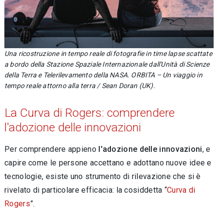
Una ricostruzione in tempo reale di fotografie in time lapse scattate
a bordo della Stazione Spaziale Internazionale dall'Unità di Scienze
della Terra e Telerilevamento della NASA. ORBITA – Un viaggio in
tempo reale attorno alla terra / Sean Doran (UK).
La Curva di Rogers: comprendere
l'adozione delle innovazioni
Per comprendere appieno
l'adozione delle innovazioni
, e
capire come le persone accettano e adottano nuove idee e
tecnologie, esiste uno strumento di rilevazione che si è
rivelato di particolare efficacia: la cosiddetta “
Curva di
Rogers
”.