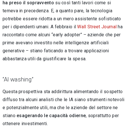
ha preso il sopravvento
su così tanti lavori come si
temeva in precedenza. E, a quanto pare, la tecnologia
potrebbe essere ridotta a un mero assistente sofisticato
per i dipendenti umani. A febbraio il
Wall Street Journal
ha
raccontato come alcuni “early adopter” – aziende che per
prime avevano investito nelle intelligenze artificiali
generative – stiano faticando a trovare applicazioni
abbastanza utili da giustificare la spesa.
“AI washing”
Questa prospettiva sta addirittura alimentando il sospetto
diffuso tra alcuni analisti che le IA siano strumenti notevoli
e potenzialmente utili, ma che le aziende del settore ne
stiano
esagerando le capacità odierne
, soprattutto per
ottenere investimenti.