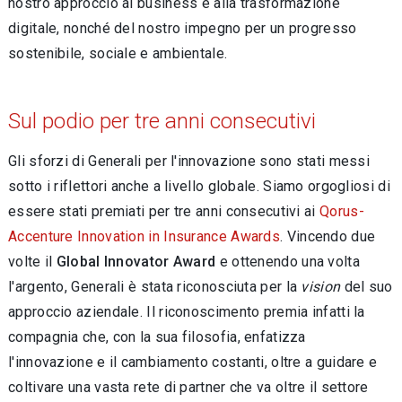
nostro approccio al business e alla trasformazione
digitale, nonché del nostro impegno per un progresso
sostenibile, sociale e ambientale.
Sul podio per tre anni consecutivi
Gli sforzi di Generali per l'innovazione sono stati messi
sotto i riflettori anche a livello globale. Siamo orgogliosi di
essere stati premiati per tre anni consecutivi ai
Qorus-
Accenture Innovation in Insurance Awards
. Vincendo due
volte il
Global Innovator Award
e ottenendo una volta
l'argento, Generali è stata riconosciuta per la
vision
del suo
approccio aziendale. Il riconoscimento premia infatti la
compagnia che, con la sua filosofia, enfatizza
l'innovazione e il cambiamento costanti, oltre a guidare e
coltivare una vasta rete di partner che va oltre il settore