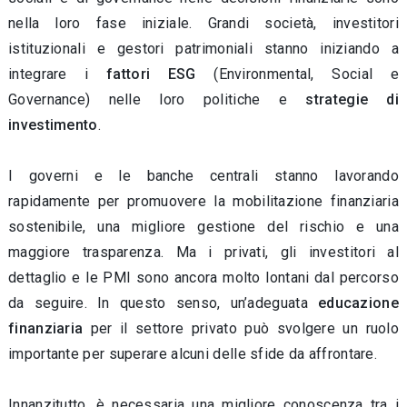
nella loro fase iniziale. Grandi società, investitori
istituzionali e gestori patrimoniali stanno iniziando a
integrare i
fattori ESG
(Environmental, Social e
Governance) nelle loro politiche e
strategie di
investimento
.
I governi e le banche centrali stanno lavorando
rapidamente per promuovere la mobilitazione finanziaria
sostenibile, una migliore gestione del rischio e una
maggiore trasparenza. Ma i privati, gli investitori al
dettaglio e le PMI sono ancora molto lontani dal percorso
da seguire. In questo senso, un’adeguata
educazione
finanziaria
per il settore privato può svolgere un ruolo
importante per superare alcuni delle sfide da affrontare.
Innanzitutto, è necessaria una migliore conoscenza tra i